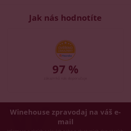
Jak nás hodnotíte
97 %
zákazníků nás doporučuje
Winehouse zpravodaj na váš e-
mail