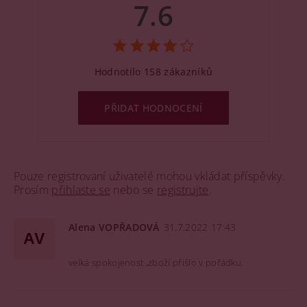
7.6
Hodnotilo 158 zákazníků
PŘIDAT HODNOCENÍ
Pouze registrovaní uživatelé mohou vkládat příspěvky.
Prosím
přihlaste se
nebo se
registrujte
.
Alena VOPŘADOVÁ
31.7.2022 17:43
AV
velká spokojenost ,zboží přišlo v pořádku.