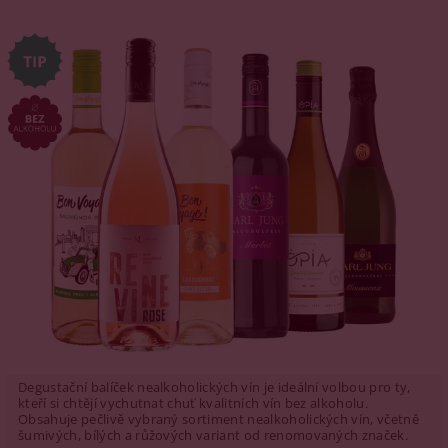
Degustační balíček nealkoholických vín je ideální volbou pro ty,
kteří si chtějí vychutnat chuť kvalitních vín bez alkoholu.
Obsahuje pečlivě vybraný sortiment nealkoholických vín, včetně
šumivých, bílých a růžových variant od renomovaných značek.