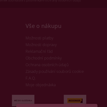
vinek souhlasíte s podmínkami ochrany osobních údajů
Vše o nákupu
Možnosti platby
Možnosti dopravy
Reklamační řád
Obchodní podmínky
Ochrana osobních údajů
Zásady používání souborů cookie
F.A.Q.
Moje objednávka