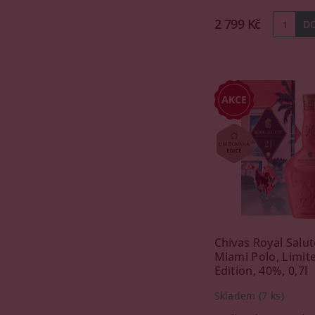
2 799 Kč
Chivas Royal Salut
Miami Polo, Limit
Edition, 40%, 0,7l
Skladem
(7 ks)