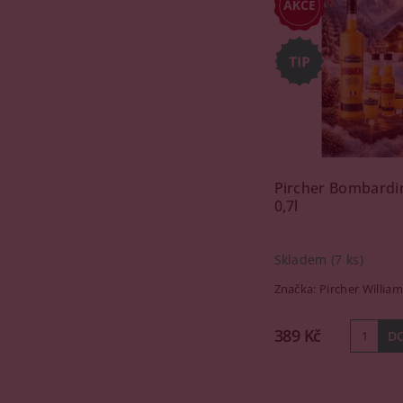
Pircher Bombardi
0,7l
Skladem
(7 ks)
Značka:
Pircher William
389 Kč