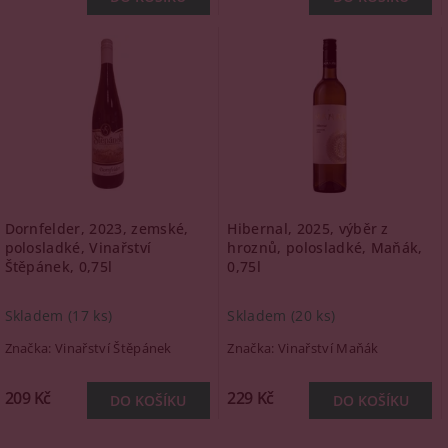
Dornfelder, 2023, zemské,
Hibernal, 2025, výběr z
polosladké, Vinařství
hroznů, polosladké, Maňák,
Štěpánek, 0,75l
0,75l
Skladem
(17 ks)
Skladem
(20 ks)
Značka:
Vinařství Štěpánek
Značka:
Vinařství Maňák
209 Kč
229 Kč