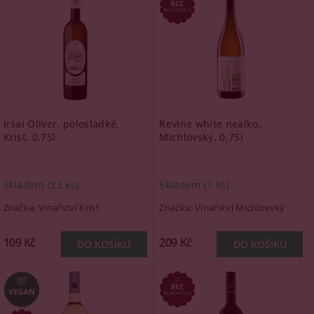
Irsai Oliver, polosladké,
Revine white nealko,
Krist, 0,75l
Michlovský, 0,75l
Skladem
(22 ks)
Skladem
(1 ks)
Značka:
Vinařství Krist
Značka:
Vinařství Michlovský
109 Kč
209 Kč