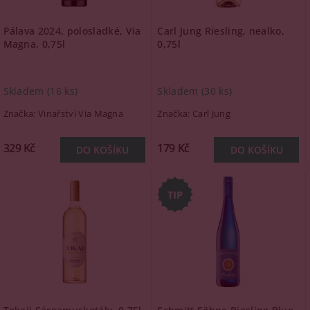
Pálava 2024, polosladké, Via
Carl Jung Riesling, nealko,
Magna, 0,75l
0,75l
Skladem
(16 ks)
Skladem
(30 ks)
Značka:
Vinařství Via Magna
Značka:
Carl Jung
329 Kč
179 Kč