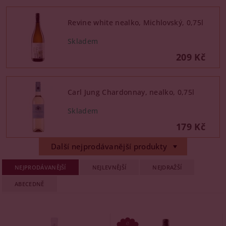
Revine white nealko, Michlovský, 0,75l
209 Kč
Carl Jung Chardonnay, nealko, 0,75l
179 Kč
Další nejprodávanější produkty
NEJPRODÁVANĚJŠÍ
NEJLEVNĚJŠÍ
NEJDRAŽŠÍ
ABECEDNĚ