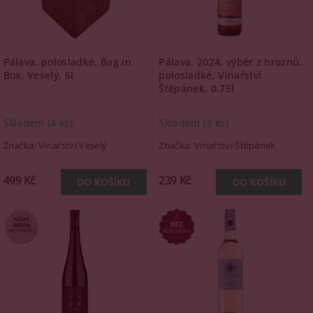
Pálava, polosladké, Bag in
Pálava, 2024, výběr z hroznů,
Box, Veselý, 5l
polosladké, Vinařství
Štěpánek, 0,75l
Skladem
(4 ks)
Skladem
(3 ks)
Značka:
Vinařství Veselý
Značka:
Vinařství Štěpánek
499 Kč
239 Kč