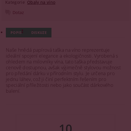
Kategorie
Obaly na víno
Dotaz
POPIS
DISKUZE
Naše hnědá papírová taška na víno reprezentuje
ideální spojení elegance a ekologičnosti. Vyrobená s
ohledem na milovníky vína, tato taška představuje
cenově dostupnou, avšak výjimečně stylovou možnost
pro předání dárku v přírodním stylu. Je určena pro
jednu láhev, což ji činí perfektním řešením pro
speciální příležitosti nebo jako součást dárkového
balení.
10