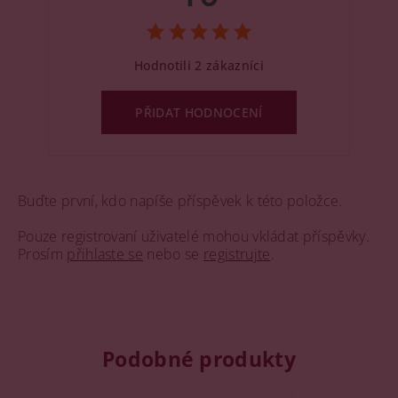
Hodnotili 2 zákazníci
PŘIDAT HODNOCENÍ
Buďte první, kdo napíše příspěvek k této položce.
Pouze registrovaní uživatelé mohou vkládat příspěvky.
Prosím
přihlaste se
nebo se
registrujte
.
Podobné produkty