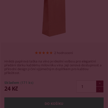
2 hodnocení
Hnědá papírová taška na víno je ideální volbou pro elegantní
předání dárku každému milovníku vína. Její cenová dostupnost a
přírodní design ji činí výjimečným doplňkem pro každou
příležitost.
Skladem
(171 ks)
24 Kč