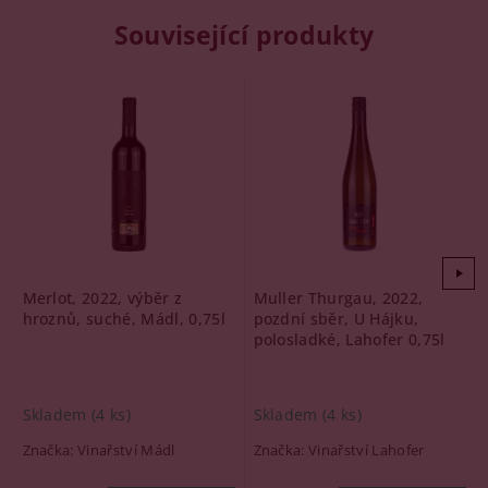
Související produkty
Merlot, 2022, výběr z
Muller Thurgau, 2022,
hroznů, suché, Mádl, 0,75l
pozdní sběr, U Hájku,
polosladké, Lahofer 0,75l
Skladem
(4 ks)
Skladem
(4 ks)
Značka:
Vinařství Mádl
Značka:
Vinařství Lahofer