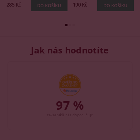
285 Kč
190 Kč
Jak nás hodnotíte
97 %
zákazníků nás doporučuje