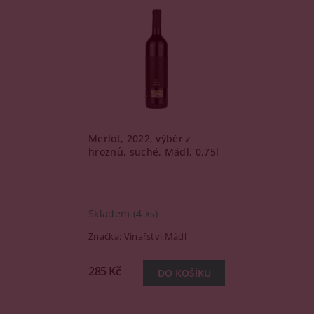
Merlot, 2022, výběr z
hroznů, suché, Mádl, 0,75l
Skladem
(4 ks)
Značka:
Vinařství Mádl
285 Kč