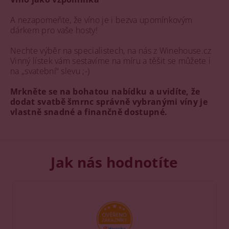
A nezapomeňte, že víno je i bezva upomínkovým
dárkem pro vaše hosty!
Nechte výběr na specialistech, na nás z Winehouse.cz
Vinný lístek vám sestavíme na míru a těšit se můžete i
na „svatební“ slevu ;-)
Mrkněte se na bohatou nabídku a uvidíte, že
dodat svatbě šmrnc správně vybranými víny je
vlastně snadné a finančně dostupné.
Jak nás hodnotíte