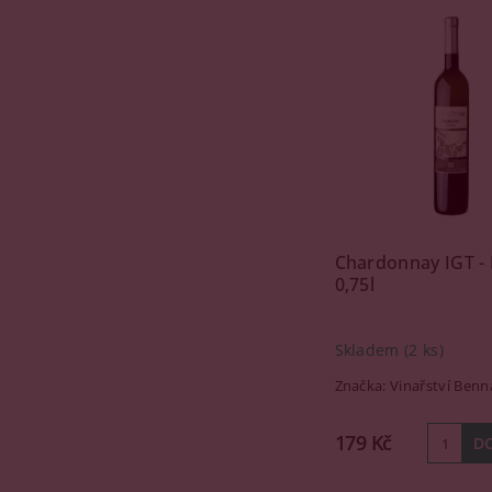
Chardonnay IGT - 
0,75l
Skladem
(2 ks)
Značka:
Vinařství Benn
179 Kč