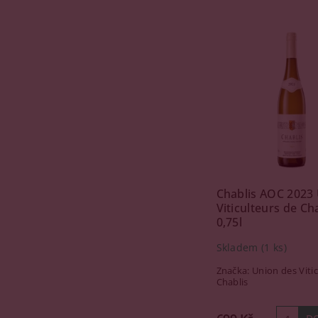
Chablis AOC 2023
Viticulteurs de Cha
0,75l
Skladem
(1 ks)
Značka:
Union des Viti
Chablis