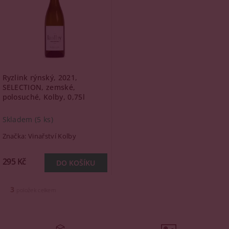
Ryzlink rýnský, 2021,
SELECTION, zemské,
polosuché, Kolby, 0,75l
Skladem
(5 ks)
Značka:
Vinařství Kolby
295 Kč
3
položek celkem