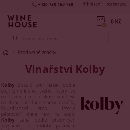
Přihlášení
Registrace
+420 730 150 750
0 Kč
0
Prodávané značky
Vinařství Kolby
Kolby
získalo svůj název podle
stejnojmenného svahu, který se
nachází v těsné blízkosti vinařství,
na okraji národní přírodní památky
Pouzdřanská step. Historie
pěstování vinné révy na kopci
Kolby
sahá podle písemných
záznamů do období panování