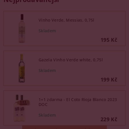
Vinho Verde, Messias, 0,75l
195 Kč
Gazela Vinho Verde white, 0,75l
199 Kč
1+1 zdarma - El Coto Rioja Blanco 2023
DOC
229 Kč