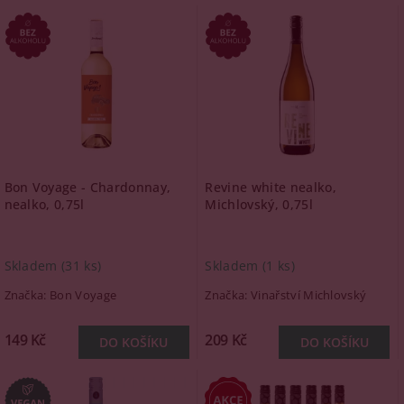
Bon Voyage - Chardonnay,
Revine white nealko,
nealko, 0,75l
Michlovský, 0,75l
Skladem
(31 ks)
Skladem
(1 ks)
Značka:
Bon Voyage
Značka:
Vinařství Michlovský
149 Kč
209 Kč