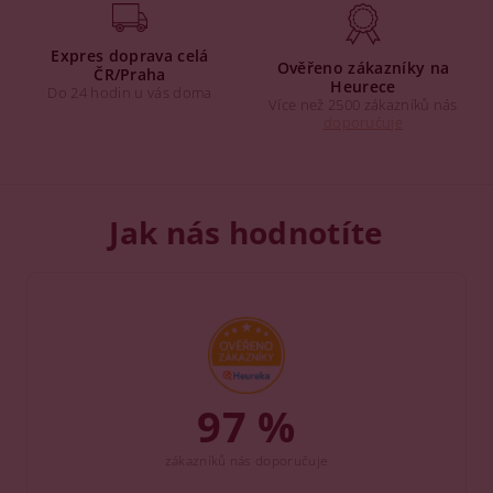
Expres doprava celá
Ověřeno zákazníky na
ČR/Praha
Heurece
Do 24 hodin u vás doma
Více než 2500 zákazníků nás
doporučuje
Jak nás hodnotíte
97 %
zákazníků nás doporučuje