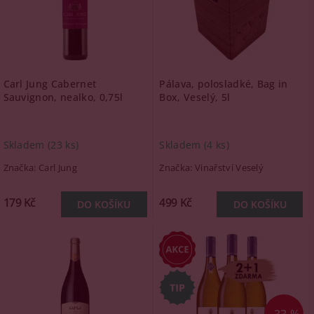
Carl Jung Cabernet
Pálava, polosladké, Bag in
Sauvignon, nealko, 0,75l
Box, Veselý, 5l
Skladem
(23 ks)
Skladem
(4 ks)
Značka:
Carl Jung
Značka:
Vinařství Veselý
179 Kč
499 Kč