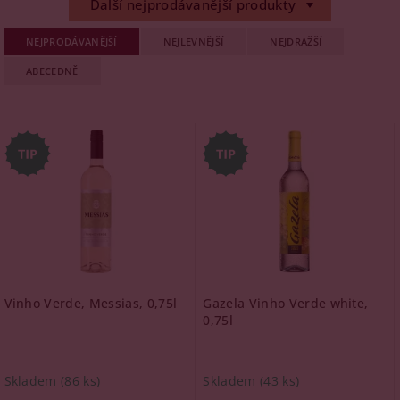
Další nejprodávanější produkty
NEJPRODÁVANĚJŠÍ
NEJLEVNĚJŠÍ
NEJDRAŽŠÍ
ABECEDNĚ
Vinho Verde, Messias, 0,75l
Gazela Vinho Verde white,
0,75l
Skladem
(86 ks)
Skladem
(43 ks)