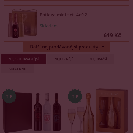
Bottega mini set, 4x0,2l
649 Kč
Další nejprodávanější produkty
NEJPRODÁVANĚJŠÍ
NEJLEVNĚJŠÍ
NEJDRAŽŠÍ
ABECEDNĚ