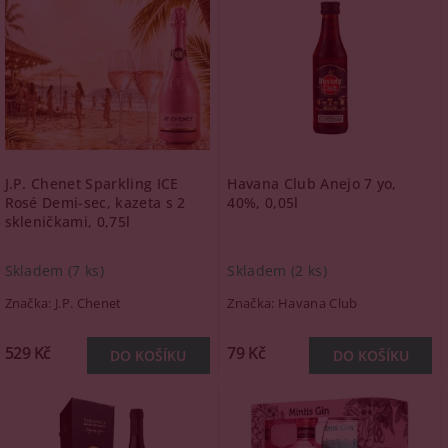
J.P. Chenet Sparkling ICE
Havana Club Anejo 7 yo,
Rosé Demi-sec, kazeta s 2
40%, 0,05l
skleničkami, 0,75l
Skladem
(7 ks)
Skladem
(2 ks)
Značka:
J.P. Chenet
Značka:
Havana Club
529 Kč
79 Kč