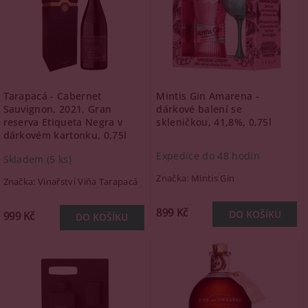
Tarapacá - Cabernet
Mintis Gin Amarena -
Sauvignon, 2021, Gran
dárkové balení se
reserva Etiqueta Negra v
skleničkou, 41,8%, 0,75l
dárkovém kartonku, 0,75l
Expedice do 48 hodin
Skladem
(5 ks)
Značka:
Mintis Gin
Značka:
Vinařství Viňa Tarapacá
899 Kč
999 Kč