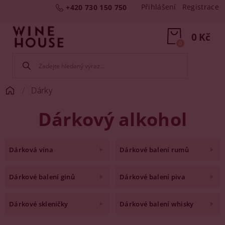
Přihlášení
Registrace
+420 730 150 750
0 Kč
0
Dárky
Dárkový alkohol
Dárková vína
Dárkové balení rumů
Dárkové balení ginů
Dárkové balení piva
Dárkové skleničky
Dárkové balení whisky