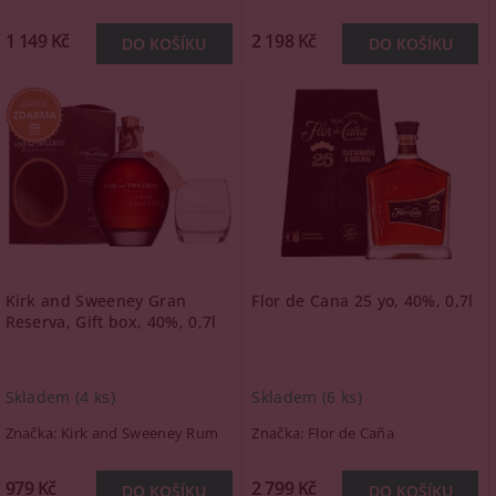
1 149 Kč
2 198 Kč
Kirk and Sweeney Gran
Flor de Cana 25 yo, 40%, 0,7l
Reserva, Gift box, 40%, 0,7l
Skladem
(4 ks)
Skladem
(6 ks)
Značka:
Kirk and Sweeney Rum
Značka:
Flor de Caña
979 Kč
2 799 Kč