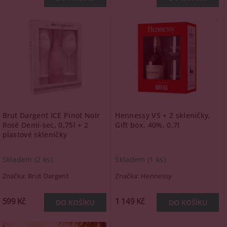
Brut Dargent ICE Pinot Noir
Hennessy VS + 2 skleničky,
Rosé Demi-sec, 0,75l + 2
Gift box, 40%, 0,7l
plastové skleničky
Skladem
(2 ks)
Skladem
(1 ks)
Značka:
Brut Dargent
Značka:
Hennessy
599 Kč
1 149 Kč