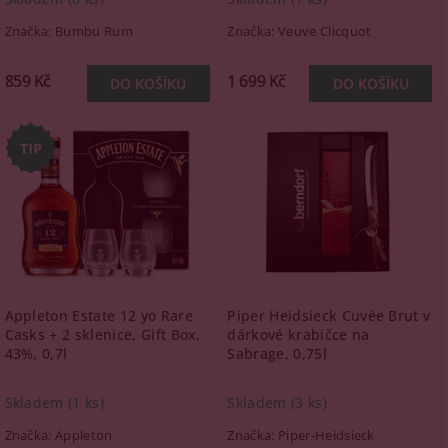
Značka:
Bumbu Rum
Značka:
Veuve Clicquot
859 Kč
1 699 Kč
Appleton Estate 12 yo Rare
Piper Heidsieck Cuvée Brut v
Casks + 2 sklenice, Gift Box,
dárkové krabičce na
43%, 0,7l
Sabrage, 0,75l
Skladem
(1 ks)
Skladem
(3 ks)
Značka:
Appleton
Značka:
Piper-Heidsieck