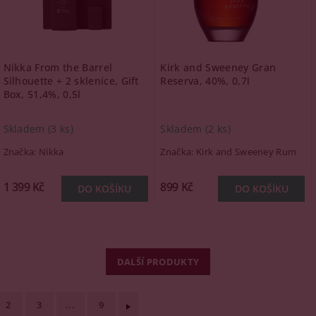
Nikka From the Barrel
Kirk and Sweeney Gran
Silhouette + 2 sklenice, Gift
Reserva, 40%, 0,7l
Box, 51,4%, 0,5l
Skladem
(3 ks)
Skladem
(2 ks)
Značka:
Nikka
Značka:
Kirk and Sweeney Rum
1 399 Kč
899 Kč
DALŠÍ PRODUKTY
2
3
...
9