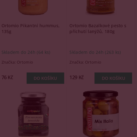
Ortomio Pikantní hummus,
Ortomio Bazalkové pesto s
135g
příchutí lanýžů, 180g
Skladem do 24h
(64 ks)
Skladem do 24h
(263 ks)
Značka:
Ortomio
Značka:
Ortomio
76 Kč
129 Kč