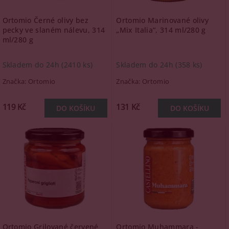
Ortomio Černé olivy bez
Ortomio Marinované olivy
pecky ve slaném nálevu, 314
„Mix Italia“, 314 ml/280 g
ml/280 g
Skladem do 24h
(2410 ks)
Skladem do 24h
(358 ks)
Značka:
Ortomio
Značka:
Ortomio
119 Kč
131 Kč
Ortomio Grilované červené
Ortomio Muhammara -