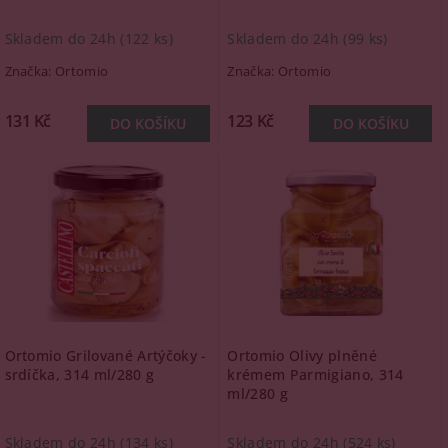
Skladem do 24h
(122 ks)
Skladem do 24h
(99 ks)
Značka:
Ortomio
Značka:
Ortomio
131 Kč
123 Kč
Ortomio Grilované Artýčoky -
Ortomio Olivy plněné
srdíčka, 314 ml/280 g
krémem Parmigiano, 314
ml/280 g
Skladem do 24h
(134 ks)
Skladem do 24h
(524 ks)