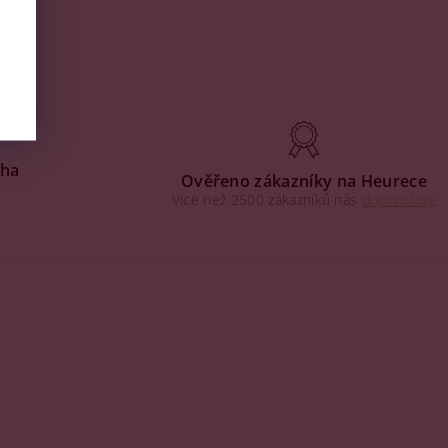
aha
Ověřeno zákazníky na Heurece
Více než 2500 zákazníků nás
doporučuje