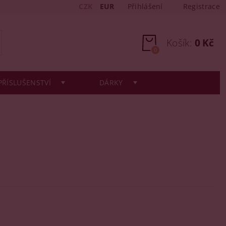
CZK
EUR
Přihlášení
Registrace
Košík:
0 Kč
0
PŘÍSLUŠENSTVÍ
DÁRKY