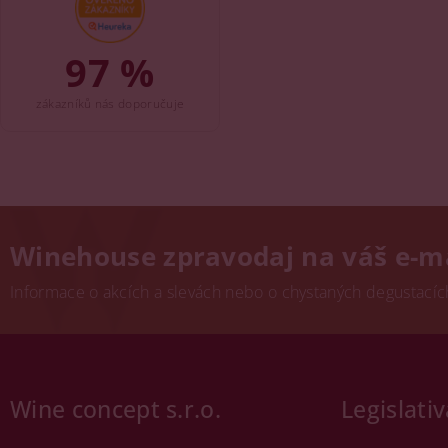
97 %
zákazníků nás doporučuje
Winehouse zpravodaj na váš e-m
Informace o akcích a slevách nebo o chystaných degustacích.
Wine concept s.r.o.
Legislativ