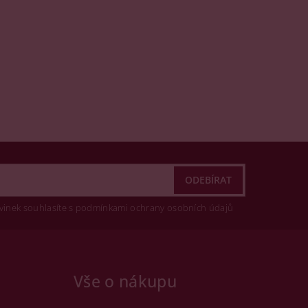
vinek souhlasíte s podmínkami ochrany osobních údajů
Vše o nákupu