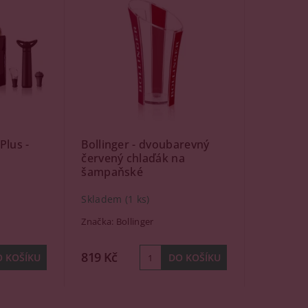
Plus -
Bollinger - dvoubarevný
červený chlaďák na
šampaňské
Skladem
(1 ks)
Značka:
Bollinger
819 Kč