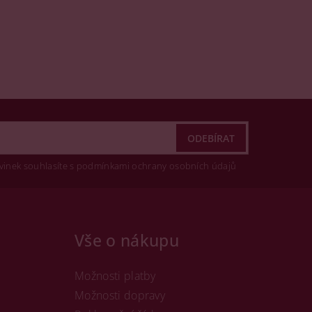
vinek souhlasíte s podmínkami ochrany osobních údajů
Vše o nákupu
Možnosti platby
Možnosti dopravy