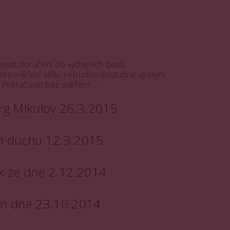
žnost doručení do výdejních boxů
 Bez ověření věku nebudou dostupné výdejní
Pokračovat bez ověření ...
erg Mikulov 26.3.2015
ém duchu 12.3.2015
rk ze dne 2.12.2014
vín dne 23.10.2014