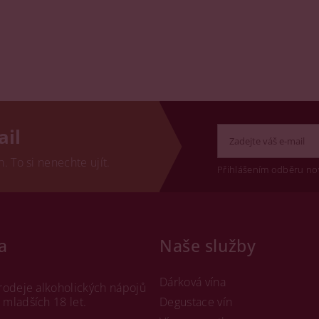
ail
 To si nenechte ujít.
Přihlášením odběru no
a
Naše služby
Dárková vína
rodeje alkoholických nápojů
mladších 18 let.
Degustace vín