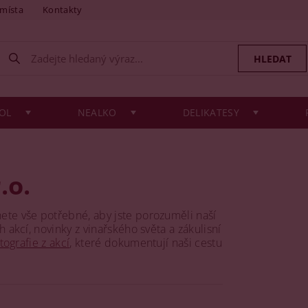
 místa
Kontakty
OL
NEALKO
DELIKATESY
.o.
ete vše potřebné, aby jste porozuměli naší
 akcí, novinky z vinařského světa a zákulisní
tografie z akcí
, které dokumentují naši cestu