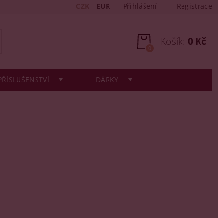
CZK
EUR
Přihlášení
Registrace
Košík:
0 Kč
0
PŘÍSLUŠENSTVÍ
DÁRKY