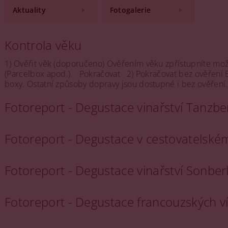
Aktuality
Fotogalerie
Kontrola věku
1) Ověřit věk (doporučeno) Ověřením věku zpřístupníte mo
(Parcelbox apod.). Pokračovat 2) Pokračovat bez ověření
boxy. Ostatní způsoby dopravy jsou dostupné i bez ověření. 
Fotoreport - Degustace vinařství Tanzb
Fotoreport - Degustace v cestovatelsk
Fotoreport - Degustace vinařství Sonbe
Fotoreport - Degustace francouzských 