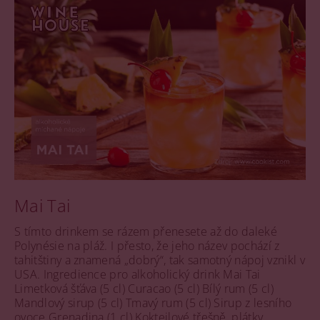
Mai Tai
S tímto drinkem se rázem přenesete až do daleké
Polynésie na pláž. I přesto, že jeho název pochází z
tahitštiny a znamená „dobrý“, tak samotný nápoj vznikl v
USA. Ingredience pro alkoholický drink Mai Tai
Limetková šťáva (5 cl) Curacao (5 cl) Bílý rum (5 cl)
Mandlový sirup (5 cl) Tmavý rum (5 cl) Sirup z lesního
ovoce Grenadina (1 cl) Koktejlové třešně, plátky