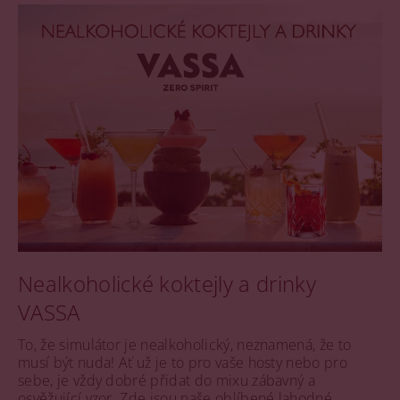
Nealkoholické koktejly a drinky
VASSA
To, že simulátor je nealkoholický, neznamená, že to
musí být nuda! Ať už je to pro vaše hosty nebo pro
sebe, je vždy dobré přidat do mixu zábavný a
osvěžující vzor. Zde jsou naše oblíbené lahodné,