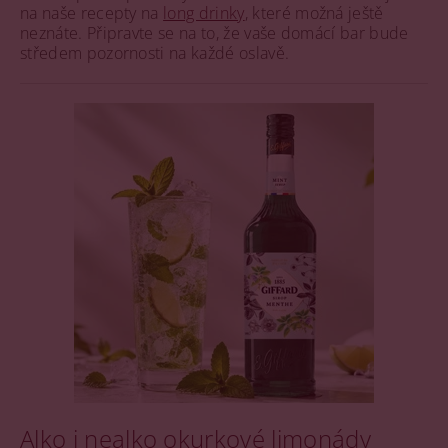
na naše recepty na
long drinky
, které možná ještě
neznáte. Připravte se na to, že vaše domácí bar bude
středem pozornosti na každé oslavě.
Alko i nealko okurkové limonády