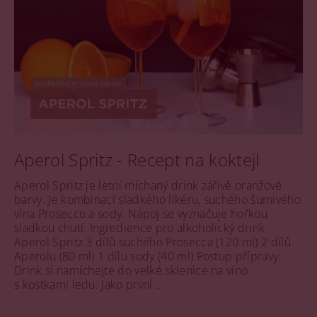
Aperol Spritz - Recept na koktejl
Aperol Spritz je letní míchaný drink zářivě oranžové
barvy. Je kombinací sladkého likéru, suchého šumivého
vína Prosecco a sody. Nápoj se vyznačuje hořkou
sladkou chutí. Ingredience pro alkoholický drink
Aperol Spritz 3 dílů suchého Prosecca (120 ml) 2 dílů
Aperolu (80 ml) 1 dílu sody (40 ml) Postup přípravy:
Drink si namíchejte do velké sklenice na víno
s kostkami ledu. Jako první ...