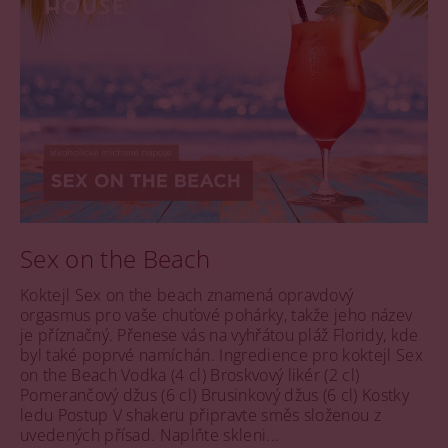
Sex on the Beach
Koktejl Sex on the beach znamená opravdový
orgasmus pro vaše chuťové pohárky, takže jeho název
je příznačný. Přenese vás na vyhřátou pláž Floridy, kde
byl také poprvé namíchán. Ingredience pro koktejl Sex
on the Beach Vodka (4 cl) Broskvový likér (2 cl)
Pomerančový džus (6 cl) Brusinkový džus (6 cl) Kostky
ledu Postup V shakeru připravte směs složenou z
uvedených přísad. Naplňte skleni...