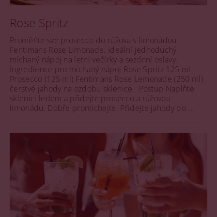
Rose Spritz
Proměňte své prosecco do růžova s limonádou
Fentimans Rose Limonade. Ideální jednoduchý
míchaný nápoj na letní večírky a sezónní oslavy.
Ingredience pro míchaný nápoj Rose Spritz 125 ml
Prosecco (125 ml) Fentimans Rose Lemonade (250 ml)
čerstvé jahody na ozdobu sklenice Postup Naplňte
sklenici ledem a přidejte prosecco a růžovou
limonádu. Dobře promíchejte. Přidejte jahody do ...