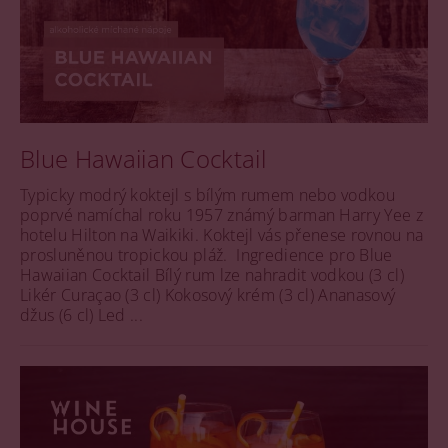
Blue Hawaiian Cocktail
Typicky modrý koktejl s bílým rumem nebo vodkou
poprvé namíchal roku 1957 známý barman Harry Yee z
hotelu Hilton na Waikiki. Koktejl vás přenese rovnou na
prosluněnou tropickou pláž. Ingredience pro Blue
Hawaiian Cocktail Bílý rum lze nahradit vodkou (3 cl)
Likér Curaçao (3 cl) Kokosový krém (3 cl) Ananasový
džus (6 cl) Led ...