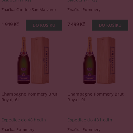
Značka:
Cantine San Marzano
Značka:
Pommery
1 949 Kč
7 499 Kč
Champagne Pommery Brut
Champagne Pommery Brut
Royal, 6l
Royal, 9l
Expedice do 48 hodin
Expedice do 48 hodin
Značka:
Pommery
Značka:
Pommery