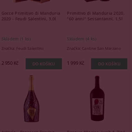
Gocce Primitivo di Manduria
Primitivo di Manduria 2020,
2020 - Feudi Salentini, 3,0l
"60 anni" Sessantanni, 1,5l
Skladem
(1 ks)
Skladem
(4 ks)
Značka:
Feudi Salentini
Značka:
Cantine San Marzano
2 950 Kč
1 999 Kč