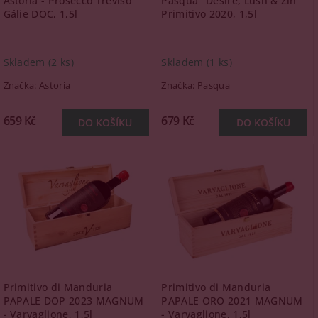
Astoria - Prosecco Treviso
Pasqua "Desire, Lush & Zin"
Gálie DOC, 1,5l
Primitivo 2020, 1,5l
Skladem
(2 ks)
Skladem
(1 ks)
Značka:
Astoria
Značka:
Pasqua
659 Kč
679 Kč
Primitivo di Manduria
Primitivo di Manduria
PAPALE DOP 2023 MAGNUM
PAPALE ORO 2021 MAGNUM
- Varvaglione, 1,5l
- Varvaglione, 1,5l