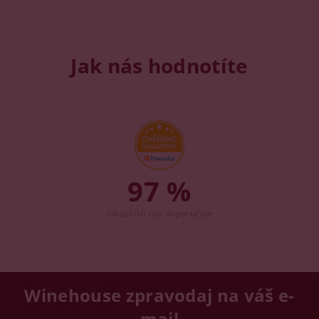
Jak nás hodnotíte
97 %
zákazníků nás doporučuje
Winehouse zpravodaj na váš e-
mail