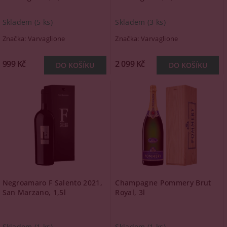
Skladem
(5 ks)
Skladem
(3 ks)
Značka:
Varvaglione
Značka:
Varvaglione
999 Kč
2 099 Kč
Negroamaro F Salento 2021,
Champagne Pommery Brut
San Marzano, 1,5l
Royal, 3l
Skladem
(1 ks)
Skladem
(1 ks)