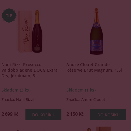
Nani Rizzi Prosecco
André Clouet Grande
Valdobbiadene DOCG Extra
Réserve Brut Magnum, 1,5l
Dry, Jéroboam, 3l
Skladem
(3 ks)
Skladem
(1 ks)
Značka:
Nani Rizzi
Značka:
André Clouet
2 699 Kč
2 150 Kč