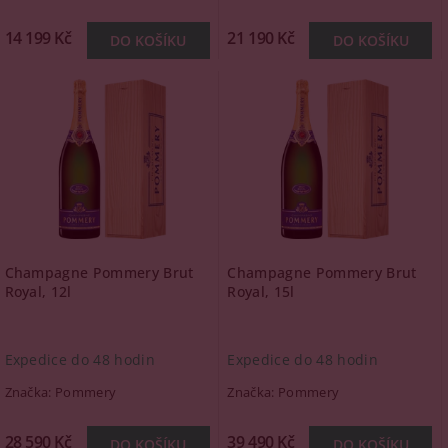
14 199 Kč
21 190 Kč
Champagne Pommery Brut
Champagne Pommery Brut
Royal, 12l
Royal, 15l
Expedice do 48 hodin
Expedice do 48 hodin
Značka:
Pommery
Značka:
Pommery
28 590 Kč
39 490 Kč