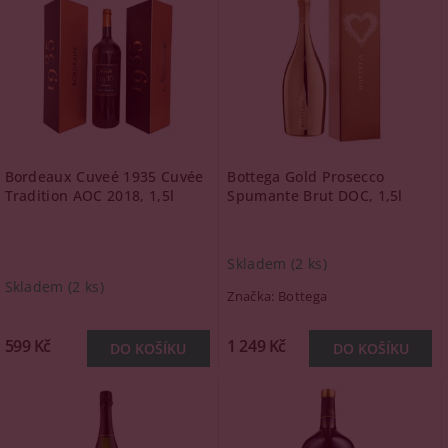
Bordeaux Cuveé 1935 Cuvée
Bottega Gold Prosecco
Tradition AOC 2018, 1,5l
Spumante Brut DOC, 1,5l
Skladem
(2 ks)
Skladem
(2 ks)
Značka:
Bottega
599 Kč
1 249 Kč