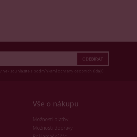
vinek souhlasíte s podmínkami ochrany osobních údajů
Vše o nákupu
Možnosti platby
Možnosti dopravy
Reklamační řád