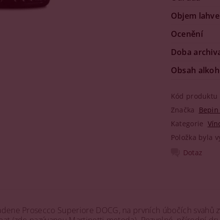
Objem lahve
Ocenění
Doba archiv
Obsah alkoh
Kód produktu
Značka
Bepin
Kategorie
Vín
Položka byla v
Dotaz
dene Prosecco Superiore DOCG, na prvních úbočích svahů zved