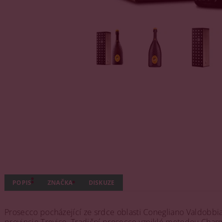
POPIS
ZNAČKA
DISKUZE
Prosecco pocházející ze srdce oblasti Conegliano Valdobbia