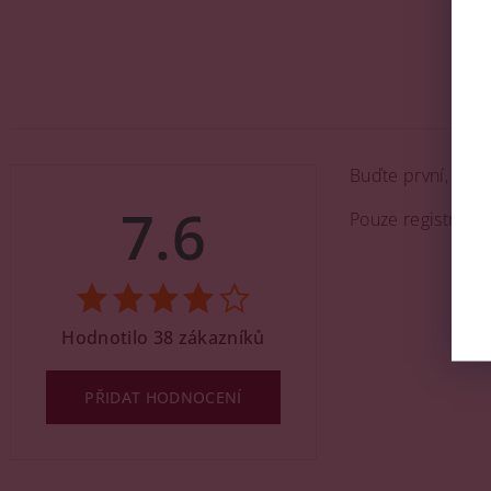
Buďte první, kdo 
7.6
Pouze registrova
Hodnotilo 38 zákazníků
PŘIDAT HODNOCENÍ