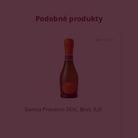
Podobné produkty
Kód:
13107
Gancia Prosecco DOC, Brut, 0,2l