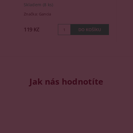
Skladem
(8 ks)
Značka:
Gancia
119 Kč
Jak nás hodnotíte