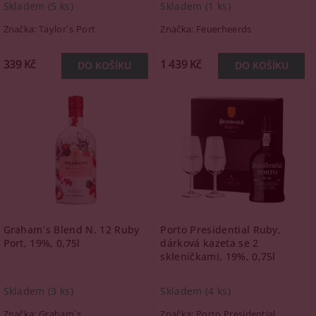
Skladem
(5 ks)
Skladem
(1 ks)
Značka:
Taylor´s Port
Značka:
Feuerheerds
339 Kč
1 439 Kč
Graham´s Blend N. 12 Ruby
Porto Presidential Ruby,
Port, 19%, 0,75l
dárková kazeta se 2
skleničkami, 19%, 0,75l
Skladem
(3 ks)
Skladem
(4 ks)
Značka:
Graham´s
Značka:
Porto Presidential