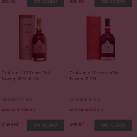
699 Kč
999 Kč
Graham‘s 30 Years Old
Graham´s 10 Years Old
Tawny, 20%, 0,75l
Tawny, 0,75l
Skladem
(7 ks)
Skladem
(6 ks)
Značka:
Graham´s
Značka:
Graham´s
2 599 Kč
699 Kč