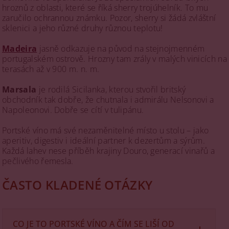
hroznů z oblasti, které se říká sherry trojúhelník. To mu
zaručilo ochrannou známku. Pozor, sherry si žádá zvláštní
sklenici a jeho různé druhy různou teplotu!
Madeira
jasně odkazuje na původ na stejnojmenném
portugalském ostrově. Hrozny tam zrály v malých vinicích na
terasách až v 900 m. n. m.
Marsala
je rodilá Sicilanka, kterou stvořil britský
obchodník tak dobře, že chutnala i admirálu Nelsonovi a
Napoleonovi. Dobře se cítí v tulipánu.
Portské víno má své nezaměnitelné místo u stolu – jako
aperitiv, digestiv i ideální partner k dezertům a sýrům.
Každá lahev nese příběh krajiny Douro, generací vinařů a
pečlivého řemesla.
ČASTO KLADENÉ OTÁZKY
CO JE TO PORTSKÉ VÍNO A ČÍM SE LIŠÍ OD