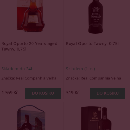
Royal Oporto 20 Years aged
Royal Oporto Tawny, 0,75l
Tawny, 0,75l
Skladem do 24h
Skladem
(1 ks)
Značka:
Real Companhia Velha
Značka:
Real Companhia Velha
1 369 Kč
319 Kč