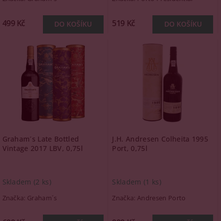
499 Kč
519 Kč
Graham´s Late Bottled
J.H. Andresen Colheita 1995
Vintage 2017 LBV, 0,75l
Port, 0,75l
Skladem
(2 ks)
Skladem
(1 ks)
Značka:
Graham´s
Značka:
Andresen Porto