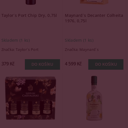
Taylor´s Port Chip Dry, 0,75l
Maynard´s Decanter Colheita
1976, 0,75l
Skladem
(1 ks)
Skladem
(1 ks)
Značka:
Taylor´s Port
Značka:
Maynard´s
379 Kč
4 599 Kč