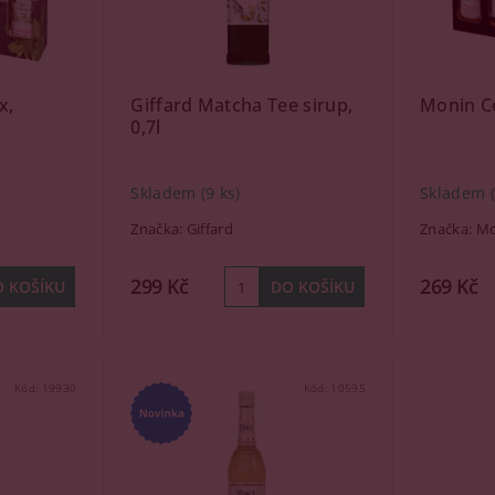
x,
Giffard Matcha Tee sirup,
Monin C
0,7l
Skladem
(9 ks)
Skladem
Značka:
Giffard
Značka:
Mo
299 Kč
269 Kč
Kód:
19930
Kód:
10595