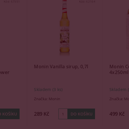
Kód:
67551
Kód:
62164
Monin Vanilla sirup, 0,7l
Monin Co
ower
4x250ml
Skladem
(3 ks)
Skladem
Značka:
Monin
Značka:
Mo
289 Kč
499 Kč