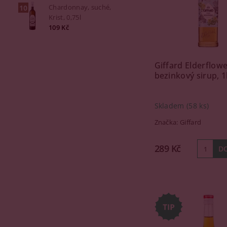
Chardonnay, suché,
Krist, 0,75l
109 Kč
Giffard Elderflowe
bezinkový sirup, 1
Skladem
(58 ks)
Značka:
Giffard
289 Kč