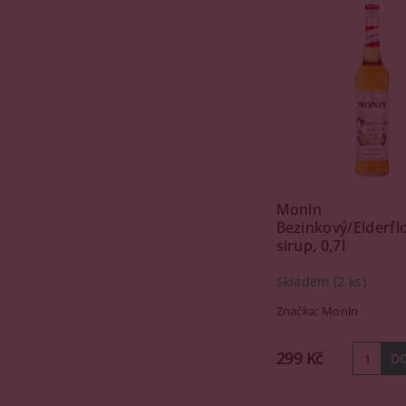
Monin
Bezinkový/Elderfl
sirup, 0,7l
Skladem
(2 ks)
Značka:
Monin
299 Kč