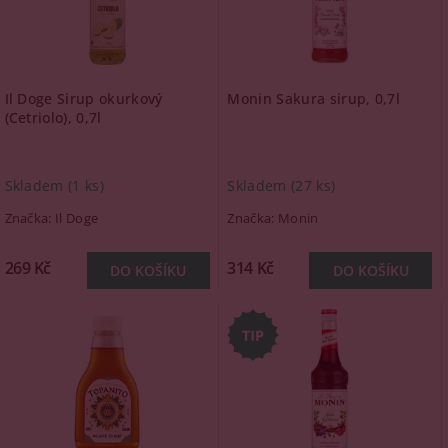
Il Doge Sirup okurkový
Monin Sakura sirup, 0,7l
(Cetriolo), 0,7l
Skladem
(1 ks)
Skladem
(27 ks)
Značka:
Il Doge
Značka:
Monin
269 Kč
314 Kč