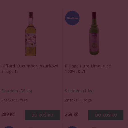
Giffard Cucumber, okurkový
Il Doge Pure Lime Juice
sirup, 1l
100%, 0,7l
Skladem
(55 ks)
Skladem
(1 ks)
Značka:
Giffard
Značka:
Il Doge
289 Kč
269 Kč