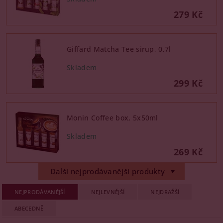
279 Kč
Giffard Matcha Tee sirup, 0,7l
299 Kč
Monin Coffee box, 5x50ml
269 Kč
Další nejprodávanější produkty
NEJPRODÁVANĚJŠÍ
NEJLEVNĚJŠÍ
NEJDRAŽŠÍ
ABECEDNĚ