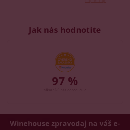
doporučuje
Jak nás hodnotíte
97 %
zákazníků nás doporučuje
Winehouse zpravodaj na váš e-