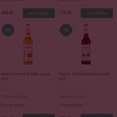
269 Kč
115 Kč
Monin Creme Brulée sirup,
Monin Fialkový/Violet sirup,
0,7l
0,7l
Skladem
(5 ks)
Skladem
(1 ks)
Značka:
Monin
Značka:
Monin