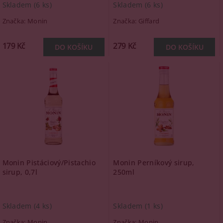
Skladem
(6 ks)
Skladem
(6 ks)
Značka:
Monin
Značka:
Giffard
179 Kč
279 Kč
Monin Pistáciový/Pistachio
Monin Perníkový sirup,
sirup, 0,7l
250ml
Skladem
(4 ks)
Skladem
(1 ks)
Značka:
Monin
Značka:
Monin