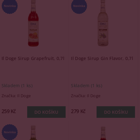
Il Doge Sirup Grapefruit, 0,7l
Il Doge Sirup Gin Flavor, 0,7l
Skladem
(1 ks)
Skladem
(1 ks)
Značka:
Il Doge
Značka:
Il Doge
259 Kč
279 Kč