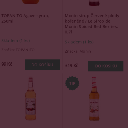
TOPANITO Agave syrup,
Monin sirup Červené plody
250ml
kořeněné / Le Sirop de
Monin Spiced Red Berries,
0,7l
Skladem
(1 ks)
Skladem
(1 ks)
Značka:
TOPANITO
Značka:
Monin
99 Kč
319 Kč