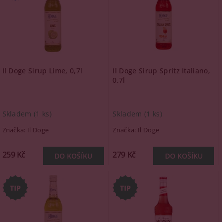
Il Doge Sirup Lime, 0,7l
Il Doge Sirup Spritz Italiano,
0,7l
Skladem
(1 ks)
Skladem
(1 ks)
Značka:
Il Doge
Značka:
Il Doge
259 Kč
279 Kč