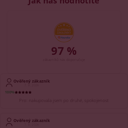
Jak nás hodnotíte
97 %
zákazníků nás doporučuje
Ověřený zákazník
7. 8. 2026
100%
Pro: nakupovala jsem po druhé, spokojenost
Ověřený zákazník
7. 8. 2026