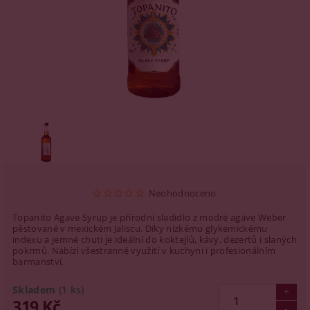
Neohodnoceno
Topanito Agave Syrup je přírodní sladidlo z modré agáve Weber
pěstované v mexickém Jaliscu. Díky nízkému glykemickému
indexu a jemné chuti je ideální do koktejlů, kávy, dezertů i slaných
pokrmů. Nabízí všestranné využití v kuchyni i profesionálním
barmanství.
Skladem
(1 ks)
319 Kč