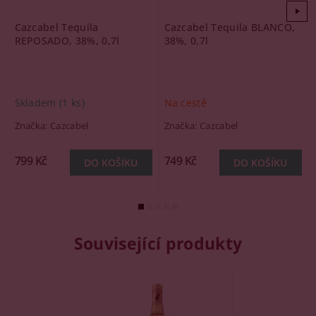
Cazcabel Tequila
Cazcabel Tequila BLANCO,
REPOSADO, 38%, 0,7l
38%, 0,7l
Skladem
(1 ks)
Na cestě
Značka:
Cazcabel
Značka:
Cazcabel
799 Kč
749 Kč
Související produkty