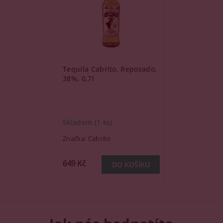
Tequila Cabrito, Reposado,
38%, 0,7l
Skladem
(1 ks)
Značka:
Cabrito
649 Kč