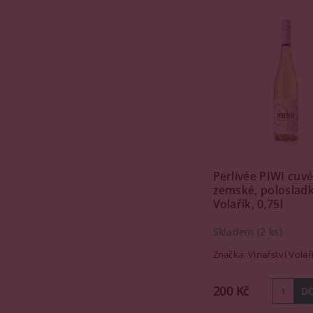
Perlivée PIWI cuvé
zemské, polosladk
Volařík, 0,75l
Skladem
(2 ks)
Značka:
Vinařství Volař
200 Kč