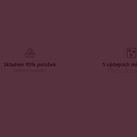
Skladem 95% položek
5 výdejních mí
Ihned k expedici
Výdejny na Praz