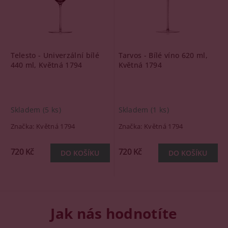
Telesto - Univerzální bílé
Tarvos - Bílé víno 620 ml,
440 ml, Květná 1794
Květná 1794
Skladem
(5 ks)
Skladem
(1 ks)
Značka:
Květná 1794
Značka:
Květná 1794
720 Kč
720 Kč
Jak nás hodnotíte