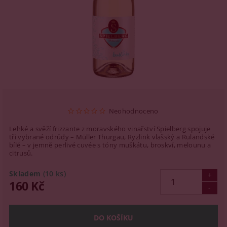
Neohodnoceno
Lehké a svěží frizzante z moravského vinařství Spielberg spojuje
tři vybrané odrůdy – Müller Thurgau, Ryzlink vlašský a Rulandské
bílé – v jemně perlivé cuvée s tóny muškátu, broskví, melounu a
citrusů.
Skladem
(10 ks)
160 Kč