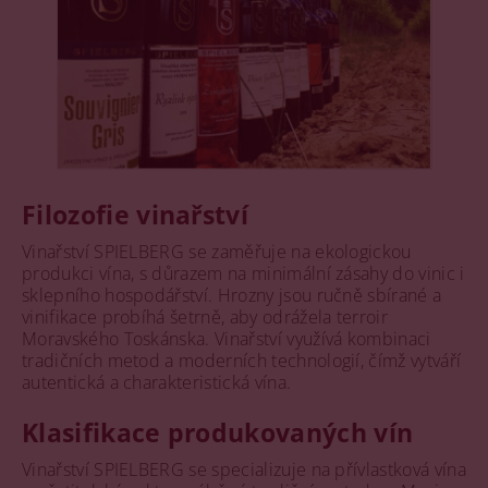
Filozofie vinařství
Vinařství SPIELBERG se zaměřuje na ekologickou
produkci vína, s důrazem na minimální zásahy do vinic i
sklepního hospodářství. Hrozny jsou ručně sbírané a
vinifikace probíhá šetrně, aby odrážela terroir
Moravského Toskánska. Vinařství využívá kombinaci
tradičních metod a moderních technologií, čímž vytváří
autentická a charakteristická vína.
Klasifikace produkovaných vín
Vinařství SPIELBERG se specializuje na přívlastková vína