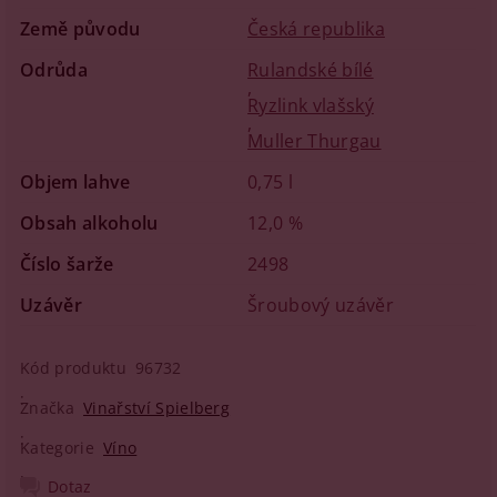
Země původu
Česká republika
Odrůda
Rulandské bílé
,
Ryzlink vlašský
,
Muller Thurgau
Objem lahve
0,75 l
Obsah alkoholu
12,0 %
Číslo šarže
2498
Uzávěr
Šroubový uzávěr
Kód produktu
96732
Značka
Vinařství Spielberg
Kategorie
Víno
Dotaz