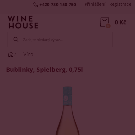
Přihlášení
Registrace
+420 730 150 750
0 Kč
0
Víno
Bublinky, Spielberg, 0,75l