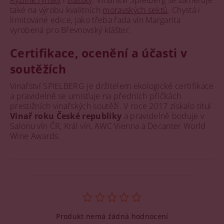
také na výrobu kvalitních
moravských sektů
. Chystá i
limitované edice, jako třeba řada vín Margarita
vyrobená pro Břevnovský klášter.
Certifikace, ocenění a účasti v
soutěžích
Vinařství SPIELBERG je držitelem ekologické certifikace
a pravidelně se umisťuje na předních příčkách
prestižních vinařských soutěží. V roce 2017 získalo titul
Vinař roku České republiky
a pravidelně boduje v
Salonu vín ČR, Král vín, AWC Vienna a Decanter World
Wine Awards.
Produkt nemá žádná hodnocení