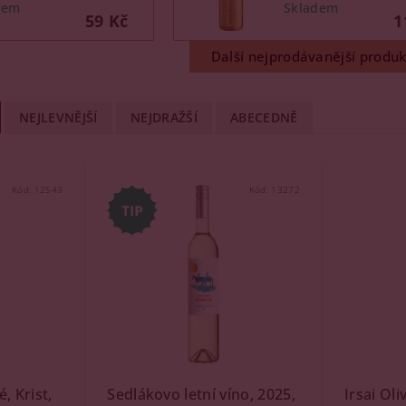
59 Kč
1
Další nejprodávanější produk
NEJLEVNĚJŠÍ
NEJDRAŽŠÍ
ABECEDNĚ
Kód:
12543
Kód:
13272
, Krist,
Sedlákovo letní víno, 2025,
Irsai Oli