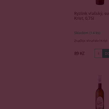
Ryzlink vlašský, s
Krist, 0,75l
Skladem
(14 ks)
Značka:
Vinařství Krist
89 Kč