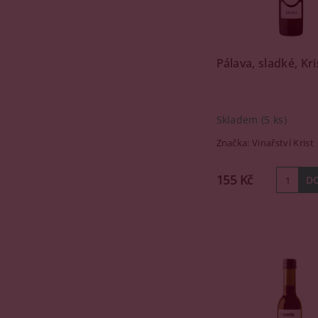
Pálava, sladké, Kri
Skladem
(5 ks)
Značka:
Vinařství Krist
155 Kč