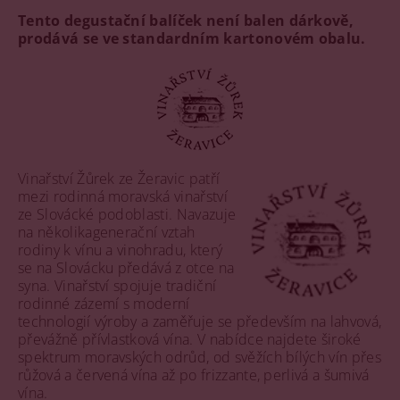
Tento degustační balíček není balen dárkově,
prodává se ve standardním kartonovém obalu.
Vinařství Žůrek ze Žeravic patří
mezi rodinná moravská vinařství
ze Slovácké podoblasti. Navazuje
na několikagenerační vztah
rodiny k vínu a vinohradu, který
se na Slovácku předává z otce na
syna. Vinařství spojuje tradiční
rodinné zázemí s moderní
technologií výroby a zaměřuje se především na lahvová,
převážně přívlastková vína. V nabídce najdete široké
spektrum moravských odrůd, od svěžích bílých vín přes
růžová a červená vína až po frizzante, perlivá a šumivá
vína.