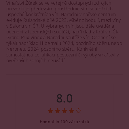
Vinařství Žůrek se ve veřejně dostupných zdrojích
prezentuje především prostřednictvím soutěžních
úspěchů konkrétních vín. Národní vinařské centrum
eviduje Rulandské bílé 2023, výběr z bobulí, mezi víny
v Salonu vín ČR. U vybraných vín jsou dále uváděna
ocenění z tuzemských soutěží, například z Král vín ČR,
Grand Prix Vinex a Národní soutěže vín. Ocenění se
týkají například Hibernalu 2024, pozdního sběru, nebo
Neronetu 2024, pozdního sběru. Konkrétní
samostatnou certifikaci pěstování či výroby vinařství v
ověřených zdrojích neuvádí.
8.0
Hodnotilo 100 zákazníků