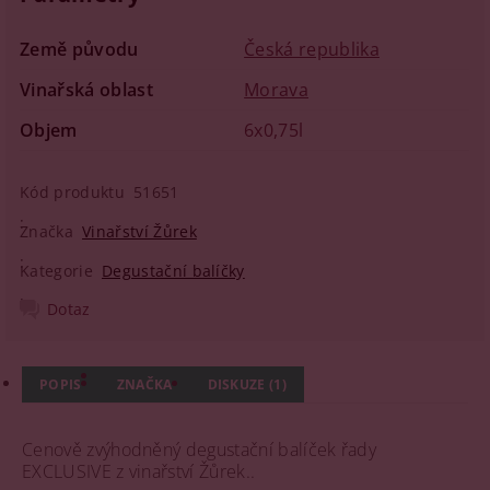
Země původu
Česká republika
Vinařská oblast
Morava
Objem
6x0,75l
Kód produktu
51651
Značka
Vinařství Žůrek
Kategorie
Degustační balíčky
Dotaz
POPIS
ZNAČKA
DISKUZE (1)
Cenově zvýhodněný degustační balíček řady
EXCLUSIVE z vinařství Žůrek..