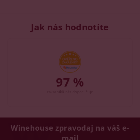
Jak nás hodnotíte
97 %
zákazníků nás doporučuje
Winehouse zpravodaj na váš e-
mail