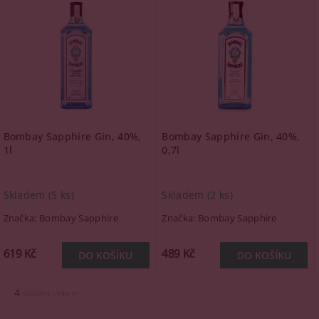
Bombay Sapphire Gin, 40%,
Bombay Sapphire Gin, 40%,
1l
0,7l
Skladem
(5 ks)
Skladem
(2 ks)
Značka:
Bombay Sapphire
Značka:
Bombay Sapphire
619 Kč
489 Kč
4
položek celkem