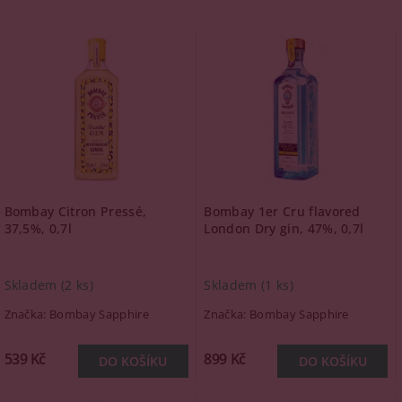
Bombay Citron Pressé,
Bombay 1er Cru flavored
37,5%, 0,7l
London Dry gin, 47%, 0,7l
Skladem
(2 ks)
Skladem
(1 ks)
Značka:
Bombay Sapphire
Značka:
Bombay Sapphire
539 Kč
899 Kč