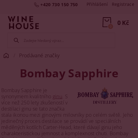
Přihlášení
Registrace
+420 730 150 750
0 Kč
0
Prodávané značky
Bombay Sapphire
Bombay Sapphire je
synonymem kvalitního
ginu
. S
více než 250 lety zkušeností v
destilaci ginu se tato značka
stala ikonou mezi ginovými milovníky po celém světě. Jeho
jedinečný proces destilace se provádí ve speciálních
měděných kotlích Carter-Head, které dávají ginu jeho
charakteristickou jemnost a komplexnost chuti. Bombay