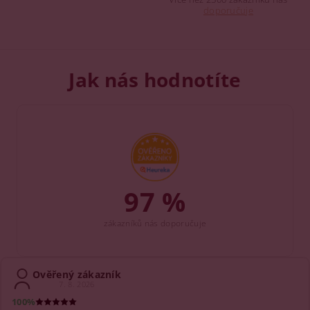
doporučuje
Jak nás hodnotíte
97 %
zákazníků nás doporučuje
Ověřený zákazník
7. 8. 2026
100%