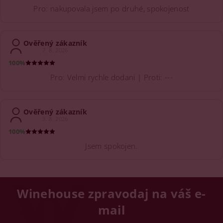
Pro: nakupovala jsem po druhé, spokojenost
Ověřený zákazník
7. 8. 2026
100%
Pro: Velmi rychle dodani | Proti: ---
Ověřený zákazník
3. 8. 2026
100%
Jsem spokojen.
Winehouse zpravodaj na váš e-
mail