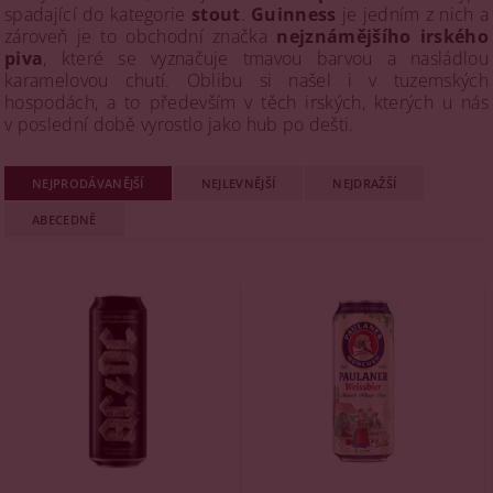
spadající do kategorie
stout
.
Guinness
je jedním z nich a
zároveň je to obchodní značka
nejznámějšího irského
piva
, které se vyznačuje tmavou barvou a nasládlou
karamelovou chutí. Oblibu si našel i v tuzemských
hospodách, a to především v těch irských, kterých u nás
v poslední době vyrostlo jako hub po dešti.
NEJPRODÁVANĚJŠÍ
NEJLEVNĚJŠÍ
NEJDRAŽŠÍ
ABECEDNĚ