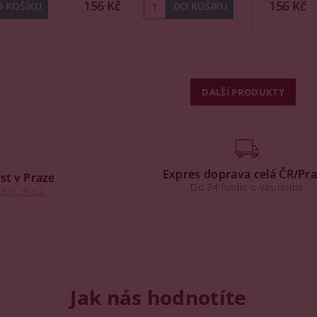
156 Kč
156 Kč
DALŠÍ PRODUKTY
Expres doprava celá ČR/Pr
st v Praze
Do 24 hodin u vás doma
e 3, 4 a 6
Jak nás hodnotíte