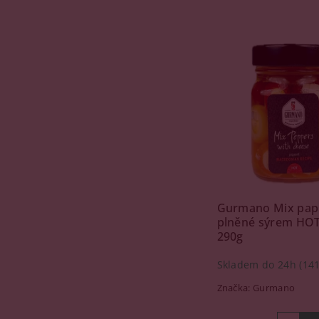
Kó
Gurmano Mix pap
plněné sýrem HOT 
290g
Skladem do 24h
(141
Značka:
Gurmano