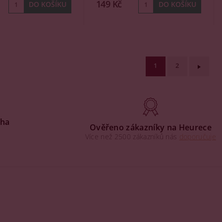
149 Kč
1
2
aha
Ověřeno zákazníky na Heurece
Více než 2500 zákazníků nás
doporučuje