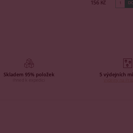
156 Kč
Skladem 95% položek
5 výdejních mí
Ihned k expedici
Výdejny na Praz