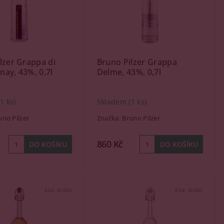
lzer Grappa di
Bruno Pilzer Grappa
ay, 43%, 0,7l
Delme, 43%, 0,7l
(1 ks)
Skladem
(1 ks)
uno Pilzer
Značka:
Bruno Pilzer
860 Kč
Kód:
36883
Kód:
36882