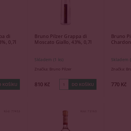
pa di
Bruno Pilzer Grappa di
Bruno Pi
%, 0,7l
Moscato Giallo, 43%, 0,7l
Chardonn
Skladem
(1 ks)
Skladem
Značka:
Bruno Pilzer
Značka:
Br
810 Kč
770 Kč
Kód:
77453
Kód:
73160