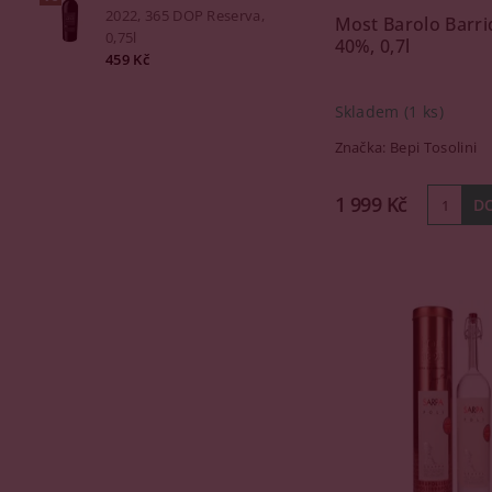
2022, 365 DOP Reserva,
Most Barolo Barri
0,75l
40%, 0,7l
459 Kč
Skladem
(1 ks)
Značka:
Bepi Tosolini
1 999 Kč