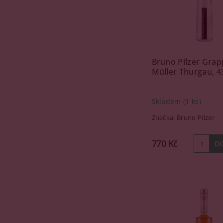
Bruno Pilzer Grap
Müller Thurgau, 43
Skladem
(1 ks)
Značka:
Bruno Pilzer
770 Kč