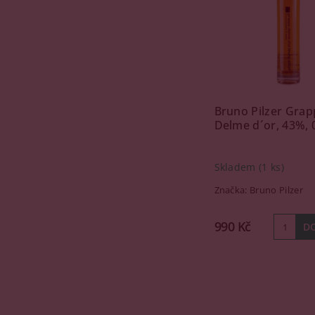
Bruno Pilzer Grap
Delme d´or, 43%, 0
Skladem
(1 ks)
Značka:
Bruno Pilzer
990 Kč