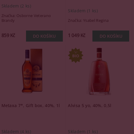
Skladem
(2 ks)
Skladem
(1 ks)
Značka:
Osborne Veterano
Brandy
Značka:
Ysabel Regina
859 Kč
1 049 Kč
Metaxa 7*, Gift box, 40%, 1l
Alvisa 5 yo, 40%, 0,5l
Skladem
(4 ks)
Skladem
(1 ks)