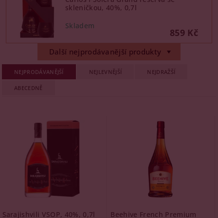
skleničkou, 40%, 0,7l
859 Kč
Další nejprodávanější produkty
NEJPRODÁVANĚJŠÍ
NEJLEVNĚJŠÍ
NEJDRAŽŠÍ
ABECEDNĚ
Sarajishvili VSOP, 40%, 0,7l
Beehive French Premium