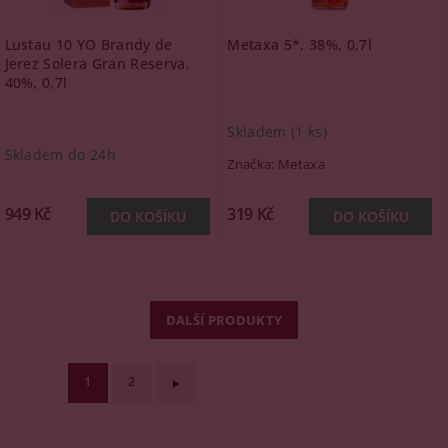
Lustau 10 YO Brandy de
Metaxa 5*, 38%, 0,7l
Jerez Solera Gran Reserva,
40%, 0,7l
Skladem
(1 ks)
Skladem do 24h
Značka:
Metaxa
949 Kč
319 Kč
DALŠÍ PRODUKTY
1
2