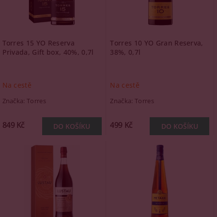
Torres 15 YO Reserva
Torres 10 YO Gran Reserva,
Privada, Gift box, 40%, 0,7l
38%, 0,7l
Na cestě
Na cestě
Značka:
Torres
Značka:
Torres
849 Kč
499 Kč