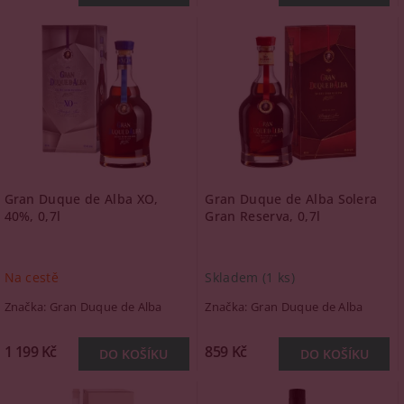
Gran Duque de Alba XO,
Gran Duque de Alba Solera
40%, 0,7l
Gran Reserva, 0,7l
Na cestě
Skladem
(1 ks)
Značka:
Gran Duque de Alba
Značka:
Gran Duque de Alba
1 199 Kč
859 Kč