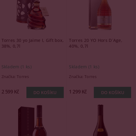
Torres 30 yo Jaime I, Gift box,
Torres 20 YO Hors D´Age,
38%, 0,7l
40%, 0,7l
Skladem
(1 ks)
Skladem
(1 ks)
Značka:
Torres
Značka:
Torres
2 599 Kč
1 299 Kč