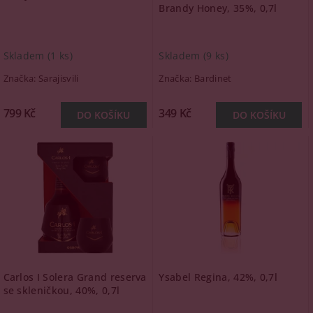
Brandy Honey, 35%, 0,7l
Skladem
(1 ks)
Skladem
(9 ks)
Značka:
Sarajisvili
Značka:
Bardinet
799 Kč
349 Kč
Carlos I Solera Grand reserva
Ysabel Regina, 42%, 0,7l
se skleničkou, 40%, 0,7l