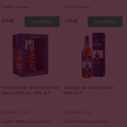
Značka:
Metaxa
Značka:
Alvisa
579 Kč
379 Kč
Torres Jaime I Ricardo Cavolo
Marquis de Villard VSOP,
Special Edition, 38%, 0,7l
40%, 0,7l
Skladem
(1 ks)
Skladem
(3 ks)
Značka:
Williams & Humbert
Značka:
Bache Gabrielsen