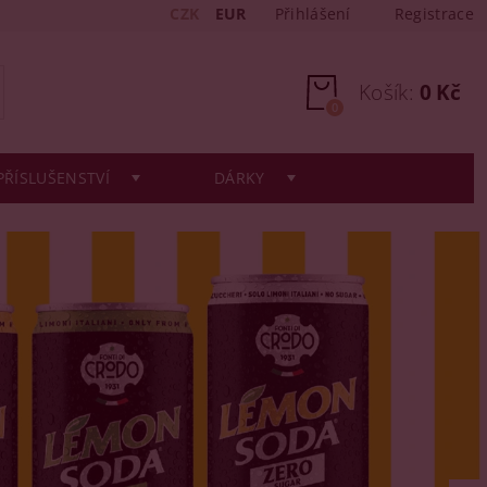
CZK
EUR
Přihlášení
Registrace
Košík:
0 Kč
0
PŘÍSLUŠENSTVÍ
DÁRKY