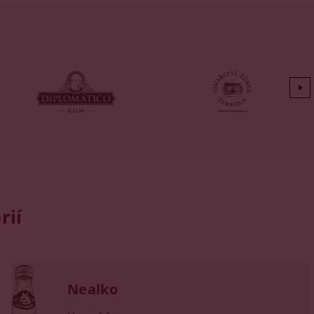
rií
Nealko