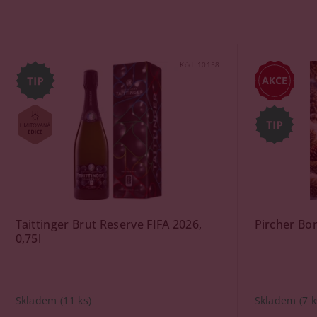
Kód:
10158
Taittinger Brut Reserve FIFA 2026,
Pircher Bo
0,75l
Skladem
(11 ks)
Skladem
(7 k