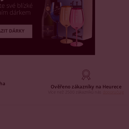
aha
Ověřeno zákazníky na Heurece
Více než 2500 zákazníků nás
doporučuje