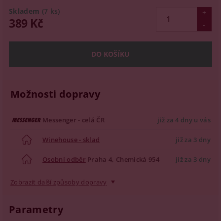
Skladem
(7 ks)
389 Kč
Možnosti dopravy
Messenger - celá ČR
již za 4 dny u vás
Winehouse - sklad
již za 3 dny
Osobní odběr
Praha 4, Chemická 954
již za 3 dny
Zobrazit další způsoby dopravy
Parametry