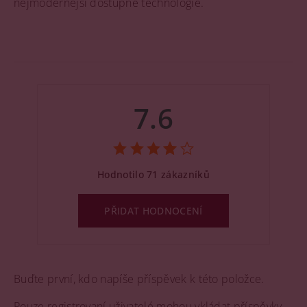
nejmodernější dostupné technologie.
7.6
Hodnotilo 71 zákazníků
PŘIDAT HODNOCENÍ
Buďte první, kdo napíše příspěvek k této položce.
Pouze registrovaní uživatelé mohou vkládat příspěvky.