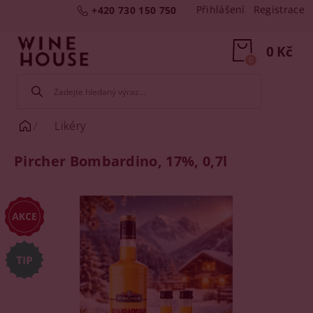
Přihlášení
Registrace
+420 730 150 750
0 Kč
0
Likéry
Pircher Bombardino, 17%, 0,7l