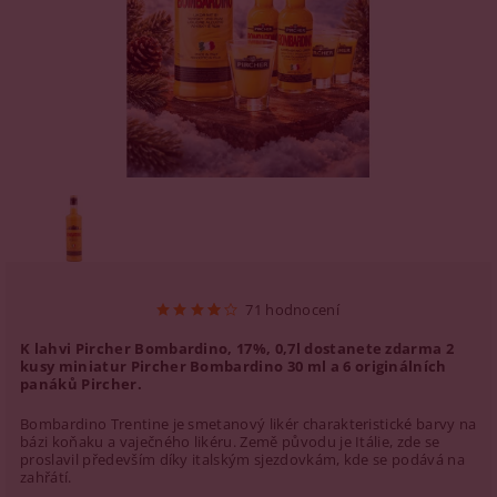
71 hodnocení
K lahvi Pircher Bombardino, 17%, 0,7l dostanete zdarma 2
kusy miniatur Pircher Bombardino 30 ml a 6 originálních
panáků Pircher.
Bombardino Trentine je smetanový likér charakteristické barvy na
bázi koňaku a vaječného likéru. Země původu je Itálie, zde se
proslavil především díky italským sjezdovkám, kde se podává na
zahřátí.