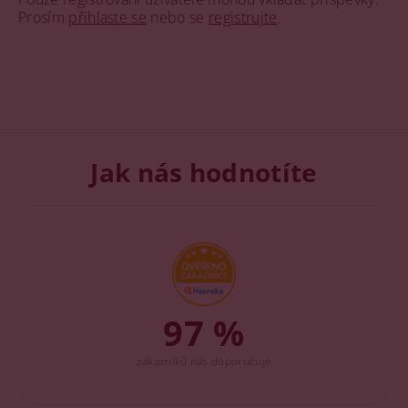
Prosím
přihlaste se
nebo se
registrujte
.
Jak nás hodnotíte
97 %
zákazníků nás doporučuje