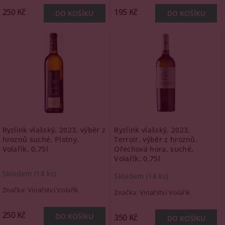
250 Kč
195 Kč
Ryzlink vlašský, 2023, výběr z
Ryzlink vlašský, 2023,
hroznů suché, Plotny,
Terroir, výběr z hroznů,
Volařík, 0,75l
Ořechová hora, suché,
Volařík, 0,75l
Skladem
(18 ks)
Skladem
(18 ks)
Značka:
Vinařství Volařík
Značka:
Vinařství Volařík
250 Kč
350 Kč