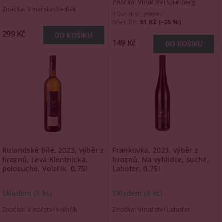
Značka:
Vinařství Spielberg
Značka:
Vinařství Sedlák
Původně:
200 Kč
Ušetříte
:
51 Kč (–25 %)
299 Kč
149 Kč
Rulandské bílé, 2023, výběr z
Frankovka, 2023, výběr z
hroznů, Levá Klentnická,
hroznů, Na vyhlídce, suché,
polosuché, Volařík, 0,75l
Lahofer, 0,75l
Skladem
(3 ks)
Skladem
(8 ks)
Značka:
Vinařství Volařík
Značka:
Vinařství Lahofer