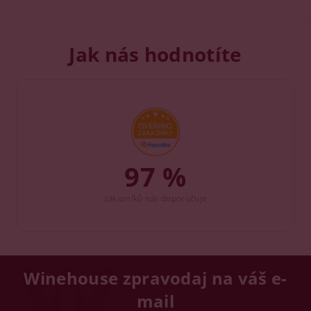
Jak nás hodnotíte
97 %
zákazníků nás doporučuje
Winehouse zpravodaj na váš e-
mail