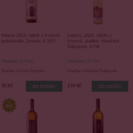
Pálava 2025, výběr z hroznů,
Solaris, 2025, výběr z
polosladké, Znovín, 0,187l
hroznů, sladké, Vinařství
Štěpánek, 0,75l
Skladem
(17 ks)
Skladem
(17 ks)
Značka:
Znovín Znojmo
Značka:
Vinařství Štěpánek
55 Kč
219 Kč