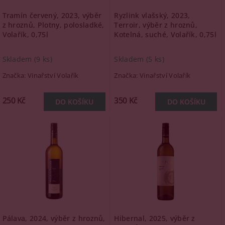
Tramín červený, 2023, výběr
Ryzlink vlašský, 2023,
z hroznů, Plotny, polosladké,
Terroir, výběr z hroznů,
Volařík, 0,75l
Kotelná, suché, Volařík, 0,75l
Skladem
(9 ks)
Skladem
(5 ks)
Značka:
Vinařství Volařík
Značka:
Vinařství Volařík
250 Kč
350 Kč
Pálava, 2024, výběr z hroznů,
Hibernal, 2025, výběr z