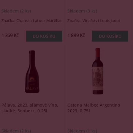
Skladem
(2 ks)
Skladem
(3 ks)
Značka:
Chateau Latour Martillac
Značka:
Vinařství Louis Jadot
1 369 Kč
1 899 Kč
Pálava, 2023, slámové víno,
Catena Malbec Argentino
sladké, Sonberk, 0,25l
2023, 0,75l
Skladem
(2 ks)
Skladem
(1 ks)