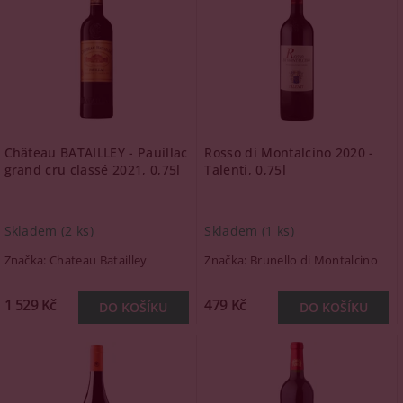
Château BATAILLEY - Pauillac
Rosso di Montalcino 2020 -
grand cru classé 2021, 0,75l
Talenti, 0,75l
Skladem
(2 ks)
Skladem
(1 ks)
Značka:
Chateau Batailley
Značka:
Brunello di Montalcino
1 529 Kč
479 Kč