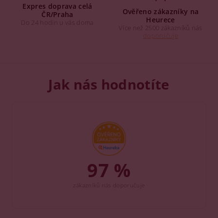
Expres doprava celá
Ověřeno zákazníky na
ČR/Praha
Heurece
Do 24 hodin u vás doma
Více než 2500 zákazníků nás
doporučuje
Jak nás hodnotíte
97 %
zákazníků nás doporučuje