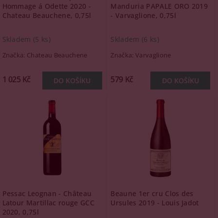
Hommage á Odette 2020 -
Manduria PAPALE ORO 2019
Chateau Beauchene, 0,75l
- Varvaglione, 0,75l
Skladem
(5 ks)
Skladem
(6 ks)
Značka:
Chateau Beauchene
Značka:
Varvaglione
1 025 Kč
579 Kč
Pessac Leognan - Château
Beaune 1er cru Clos des
Latour Martillac rouge GCC
Ursules 2019 - Louis Jadot
2020, 0,75l