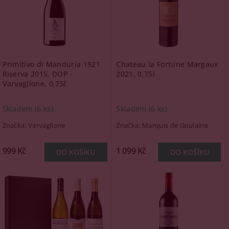
Primitivo di Manduria 1921
Chateau la Fortune Margaux
Riserva 2015, DOP -
2021, 0,75l
Varvaglione, 0,75l
Skladem
(6 ks)
Skladem
(6 ks)
Značka:
Varvaglione
Značka:
Marquis de Goulaine
999 Kč
1 099 Kč