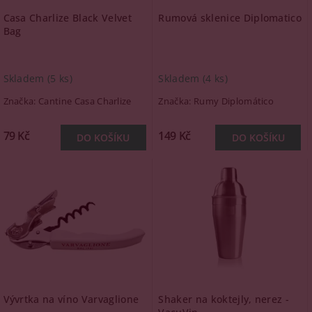
Casa Charlize Black Velvet
Rumová sklenice Diplomatico
Bag
Skladem
(5 ks)
Skladem
(4 ks)
Značka:
Cantine Casa Charlize
Značka:
Rumy Diplomático
79 Kč
149 Kč
Vývrtka na víno Varvaglione
Shaker na koktejly, nerez -