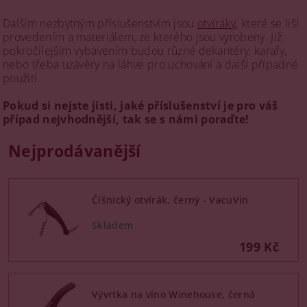
Dalším nezbytným příslušenstvím jsou
otvíráky
, které se liší
provedením a materiálem, ze kterého jsou vyrobeny. Již
pokročilejším vybavením budou různé dekantéry, karafy,
nebo třeba uzávěry na láhve pro uchování a další případné
použití.
Pokud si nejste jisti, jaké příslušenství je pro váš
případ nejvhodnější, tak se s námi poraďte!
Nejprodávanější
Číšnický otvírák, černý - VacuVin
199 Kč
Vývrtka na víno Winehouse, černá