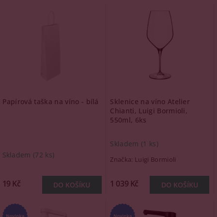
Papírová taška na víno - bílá
Sklenice na víno Atelier
Chianti, Luigi Bormioli,
550ml, 6ks
Skladem
(1 ks)
Skladem
(72 ks)
Značka:
Luigi Bormioli
19 Kč
1 039 Kč