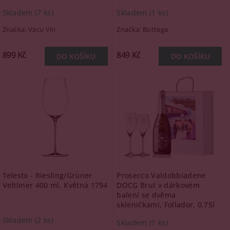
Skladem
(7 ks)
Skladem
(1 ks)
Značka:
Vacu Vin
Značka:
Bottega
899 Kč
849 Kč
Telesto - Riesling/Grüner
Prosecco Valdobbiadene
Veltliner 400 ml, Květná 1794
DOCG Brut v dárkovém
balení se dvěma
skleničkami, Follador, 0,75l
Skladem
(2 ks)
Skladem
(1 ks)