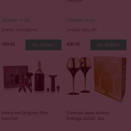
VacuVin
Skladem
(1 ks)
Skladem
(4 ks)
Značka:
Varvaglione
Značka:
Vacu Vin
199 Kč
439 Kč
Vinný set Original Plus -
Dárková sada sklenic
VacuVin
Bottega GOLD, 2ks