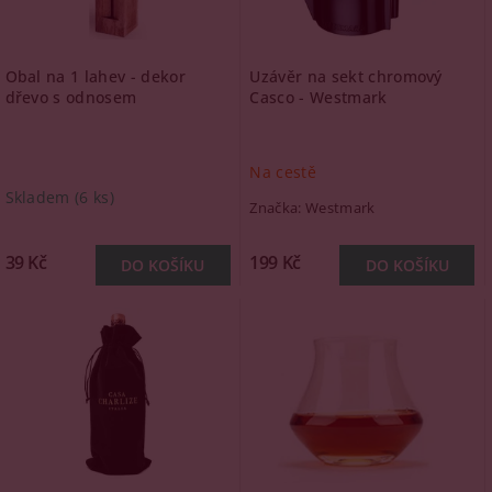
Obal na 1 lahev - dekor
Uzávěr na sekt chromový
dřevo s odnosem
Casco - Westmark
Na cestě
Skladem
(6 ks)
Značka:
Westmark
39 Kč
199 Kč