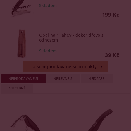
199 Kč
Obal na 1 lahev - dekor dřevo s
odnosem
39 Kč
Další nejprodávanější produkty
NEJPRODÁVANĚJŠÍ
NEJLEVNĚJŠÍ
NEJDRAŽŠÍ
ABECEDNĚ