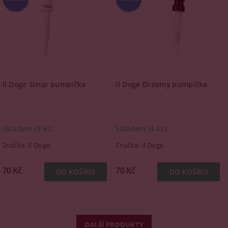
Il Doge Sirup pumpička
Il Doge Dreamy pumpička
Skladem
(3 ks)
Skladem
(4 ks)
Značka:
Il Doge
Značka:
Il Doge
70 Kč
70 Kč
DALŠÍ PRODUKTY