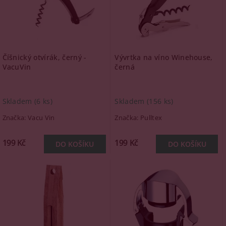
Číšnický otvírák, černý -
Vývrtka na víno Winehouse,
VacuVin
černá
Skladem
(6 ks)
Skladem
(156 ks)
Značka:
Vacu Vin
Značka:
Pulltex
199 Kč
199 Kč