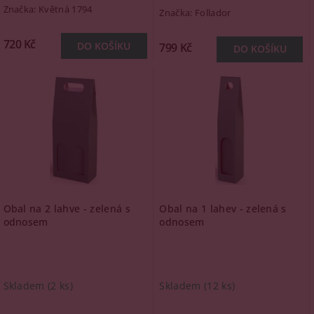
Značka:
Květná 1794
Značka:
Follador
720 Kč
799 Kč
Obal na 2 lahve - zelená s
Obal na 1 lahev - zelená s
odnosem
odnosem
Skladem
(2 ks)
Skladem
(12 ks)