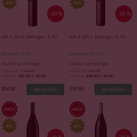
–30 %
–30 %
Hill 1 2015, Hillinger, 0,75l
Hill 2 2017, Hillinger, 0,75l
Skladem
(2 ks)
Skladem
(25 ks)
Značka:
Leo Hillinger
Značka:
Leo Hillinger
Původně:
1 149 Kč
Původně:
799 Kč
Ušetříte
:
345 Kč (–30 %)
Ušetříte
:
240 Kč (–30 %)
804 Kč
559 Kč