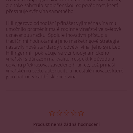
ale také zahrnulo společenskou odpovědnost, která
přesahuje svět vína samotného.
Hillingerovo odhodlání přinášet výjimečná vína mu
umožnilo proměnit malé rodinné vinařství ve světově
uznávanou značku. Spojuje inovativní přístup s
tradičními hodnotami a jeho marketingové strategie
nastavily nové standardy v odvětví vína. Jeho syn, Leo
Hillinger ml., pokračuje ve vizi biodynamického
vinařství s důrazem na kvalitu, respekt k původu a
odvahu překračovat zavedené hranice, což přináší
vinařskému světu autenticitu a neustálé inovace, které
jsou patrné v každé sklence vína.
Produkt nemá žádná hodnocení