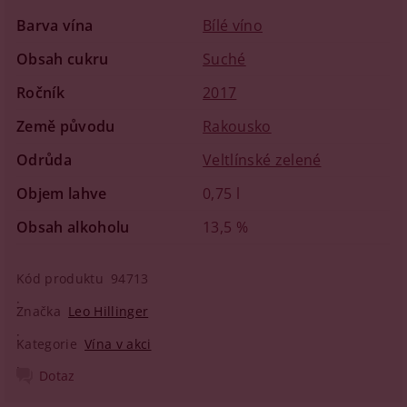
Barva vína
Bílé víno
Obsah cukru
Suché
Ročník
2017
Země původu
Rakousko
Odrůda
Veltlínské zelené
Objem lahve
0,75 l
Obsah alkoholu
13,5 %
Kód produktu
94713
Značka
Leo Hillinger
Kategorie
Vína v akci
Dotaz