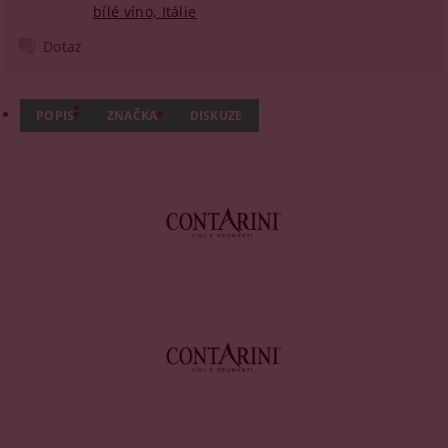
bílé víno, Itálie
Dotaz
POPIS
ZNAČKA
DISKUZE