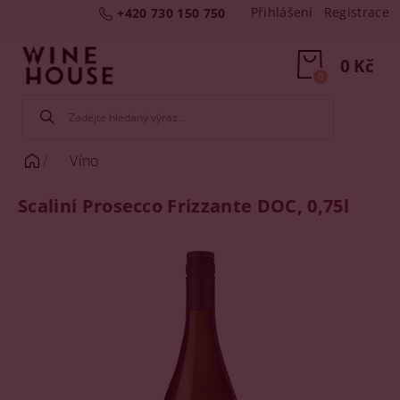
Přihlášení
Registrace
+420 730 150 750
0 Kč
0
Víno
Scalini Prosecco Frizzante DOC, 0,75l