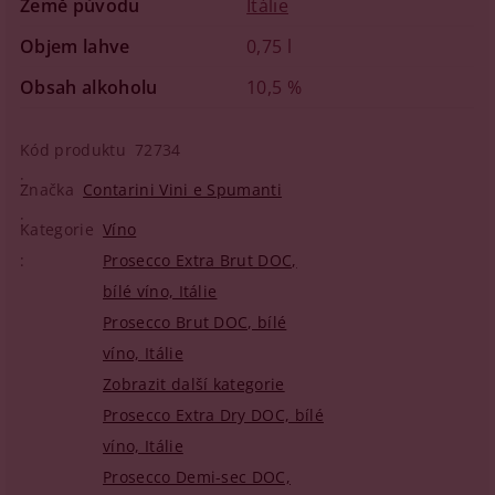
Země původu
Itálie
Objem lahve
0,75 l
Obsah alkoholu
10,5 %
Kód produktu
72734
Značka
Contarini Vini e Spumanti
Kategorie
Víno
Prosecco Extra Brut DOC,
bílé víno, Itálie
Prosecco Brut DOC, bílé
víno, Itálie
Zobrazit další kategorie
Prosecco Extra Dry DOC, bílé
víno, Itálie
Prosecco Demi-sec DOC,