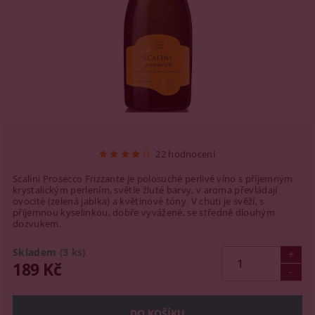
22 hodnocení
Scalini Prosecco Frizzante je polosuché perlivé víno s příjemným
krystalickým perlením, světle žluté barvy, v aroma převládají
ovocité (zelená jablka) a květinové tóny. V chuti je svěží, s
příjemnou kyselinkou, dobře vyvážené, se středně dlouhým
dozvukem.
Skladem
(3 ks)
189 Kč