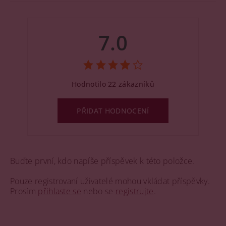
7.0
Hodnotilo 22 zákazníků
PŘIDAT HODNOCENÍ
Buďte první, kdo napíše příspěvek k této položce.
Pouze registrovaní uživatelé mohou vkládat příspěvky.
Prosím
přihlaste se
nebo se
registrujte
.