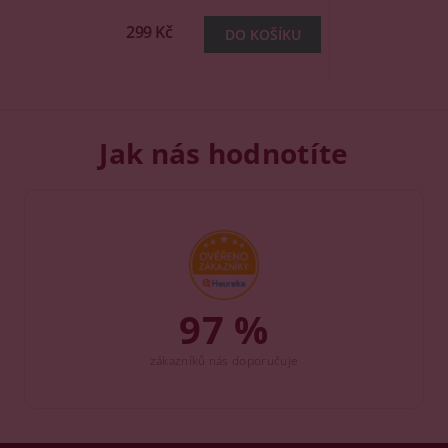
299 Kč
Jak nás hodnotíte
97 %
zákazníků nás doporučuje