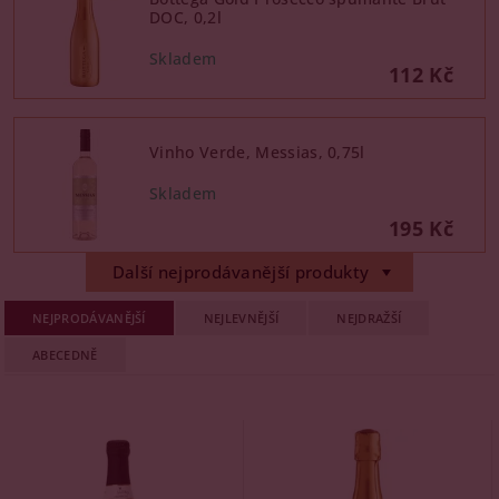
DOC, 0,2l
112 Kč
Vinho Verde, Messias, 0,75l
195 Kč
Další nejprodávanější produkty
NEJPRODÁVANĚJŠÍ
NEJLEVNĚJŠÍ
NEJDRAŽŠÍ
ABECEDNĚ