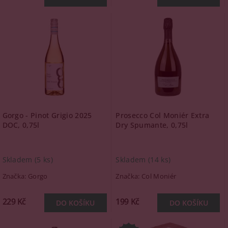
Gorgo - Pinot Grigio 2025
Prosecco Col Moniér Extra
DOC, 0,75l
Dry Spumante, 0,75l
Skladem
(5 ks)
Skladem
(14 ks)
Značka:
Gorgo
Značka:
Col Moniér
229 Kč
199 Kč