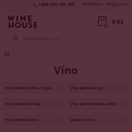
Přihlášení
Registrace
+420 730 150 750
0 Kč
0
Víno
Víno podle druhu a typu
Víno podle barvy
Víno podle odrůdy
Víno podle obsahu cukru
Víno podle balení
Jakostní vína