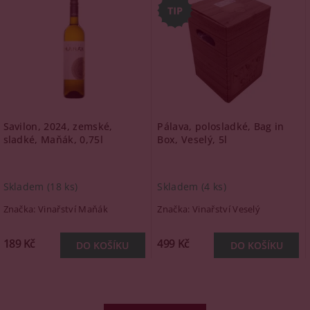
Savilon, 2024, zemské,
Pálava, polosladké, Bag in
sladké, Maňák, 0,75l
Box, Veselý, 5l
Skladem
(18 ks)
Skladem
(4 ks)
Značka:
Vinařství Maňák
Značka:
Vinařství Veselý
189 Kč
499 Kč