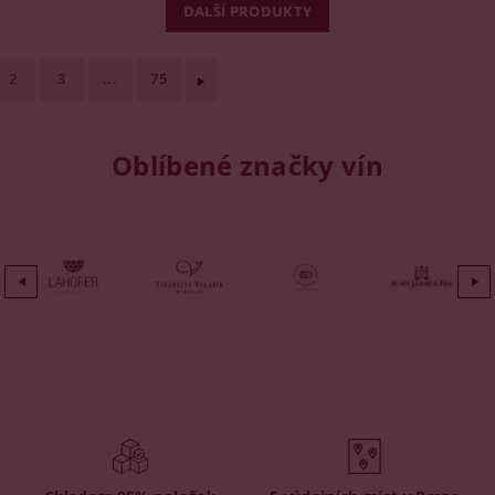
DALŠÍ PRODUKTY
2
3
...
75
Oblíbené značky vín