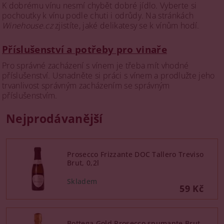
K dobrému vínu nesmí chybět dobré jídlo. Vyberte si
pochoutky k vínu podle chuti i odrůdy. Na stránkách
Winehouse.cz
zjistíte, jaké delikatesy se k vínům hodí.
Příslušenství a potřeby pro vinaře
Pro správné zacházení s vínem je třeba mít vhodné
příslušenství. Usnadněte si práci s vínem a prodlužte jeho
trvanlivost správným zacházením se správným
příslušenstvím.
Nejprodávanější
Prosecco Frizzante DOC Tallero Treviso
Brut, 0,2l
59 Kč
Bottega Gold Prosecco spumante Brut