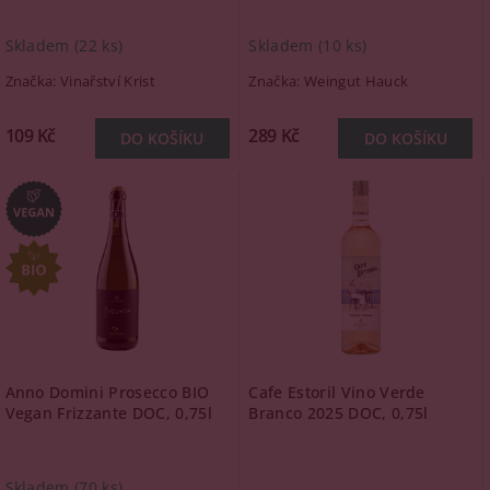
Skladem
(22 ks)
Skladem
(10 ks)
Značka:
Vinařství Krist
Značka:
Weingut Hauck
109 Kč
289 Kč
Anno Domini Prosecco BIO
Cafe Estoril Vino Verde
Vegan Frizzante DOC, 0,75l
Branco 2025 DOC, 0,75l
Skladem
(70 ks)