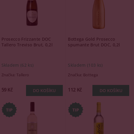
Prosecco Frizzante DOC
Bottega Gold Prosecco
Tallero Treviso Brut, 0,2l
spumante Brut DOC, 0,2l
Skladem
(62 ks)
Skladem
(103 ks)
Značka:
Tallero
Značka:
Bottega
59 Kč
112 Kč