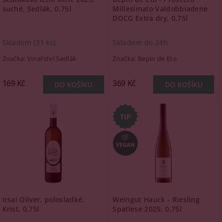
suché, Sedlák, 0,75l
Millesimato Valdobbiadene
DOCG Extra dry, 0,75l
Skladem
(31 ks)
Skladem do 24h
Značka:
Vinařství Sedlák
Značka:
Bepin de Eto
169 Kč
369 Kč
Irsai Oliver, polosladké,
Weingut Hauck - Riesling
Krist, 0,75l
Spatlese 2025, 0,75l