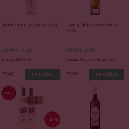
Vinho Verde, Messias, 0,75l
Gazela Vinho Verde white,
0,75l
Skladem
(86 ks)
Skladem
(43 ks)
Značka:
MESSIAS
Značka:
Sogrape Vinhos S.A.
195 Kč
199 Kč
–50 %