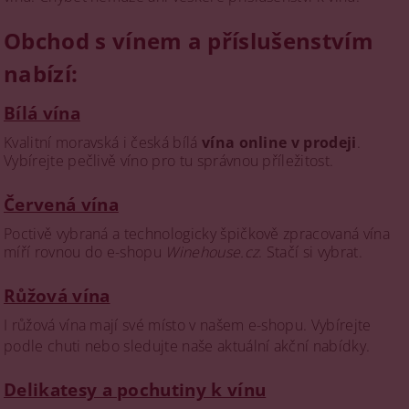
Obchod s vínem a příslušenstvím
nabízí:
Bílá vína
Kvalitní moravská i česká bílá
vína online v prodeji
.
Vybírejte pečlivě víno pro tu správnou příležitost.
Červená vína
Poctivě vybraná a technologicky špičkově zpracovaná vína
míří rovnou do e-shopu
Winehouse.cz
. Stačí si vybrat.
Růžová vína
I růžová vína mají své místo v našem e-shopu. Vybírejte
podle chuti nebo sledujte naše aktuální akční nabídky.
Delikatesy a pochutiny k vínu