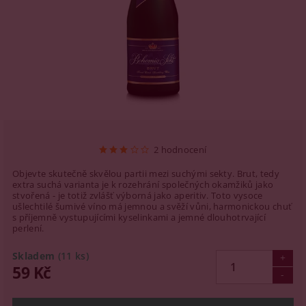
2 hodnocení
Objevte skutečně skvělou partii mezi suchými sekty. Brut, tedy
extra suchá varianta je k rozehrání společných okamžiků jako
stvořená - je totiž zvlášť výborná jako aperitiv. Toto vysoce
ušlechtilé šumivé víno má jemnou a svěží vůni, harmonickou chuť
s příjemně vystupujícími kyselinkami a jemné dlouhotrvající
perlení.
Skladem
(11 ks)
59 Kč