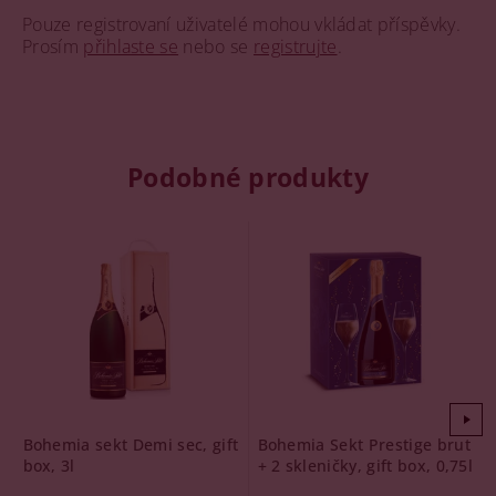
Pouze registrovaní uživatelé mohou vkládat příspěvky.
Prosím
přihlaste se
nebo se
registrujte
.
Podobné produkty
Bohemia sekt Demi sec, gift
Bohemia Sekt Prestige brut
box, 3l
+ 2 skleničky, gift box, 0,75l