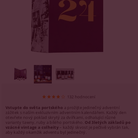
132 hodnocení
Vstupte do světa portského
a prožijte jedinečný adventní
zážitek s naším exkluzivním adventním kalendářem. Každý den
otevřete nový poklad skrytý za dvířkami, odhalující různé
varianty tawny, ruby a bílého portského.
Od 3letých základů po
vzácné vintage a colheity
– každý skvost je pečlivě vybrán tak,
aby každý okamžik adventu byl jedinečný.