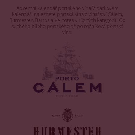
Adventní kalendář portského vína.V dárkovém
kalendáři naleznete portská vína z vinařství Cálem,
Burmester, Barros a Velhotes v různých kategorií. Od
suchého bílého portského až po ročníková portská
vína.