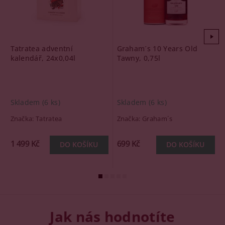
Tatratea adventní
Graham´s 10 Years Old
kalendář, 24x0,04l
Tawny, 0,75l
Skladem
(6 ks)
Skladem
(6 ks)
Značka:
Tatratea
Značka:
Graham´s
1 499 Kč
699 Kč
Jak nás hodnotíte