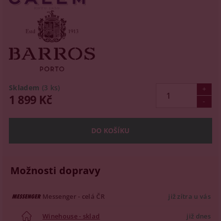
Skladem
(3 ks)
1 899 Kč
Možnosti dopravy
Messenger - celá ČR
již zítra u vás
Winehouse - sklad
již dnes