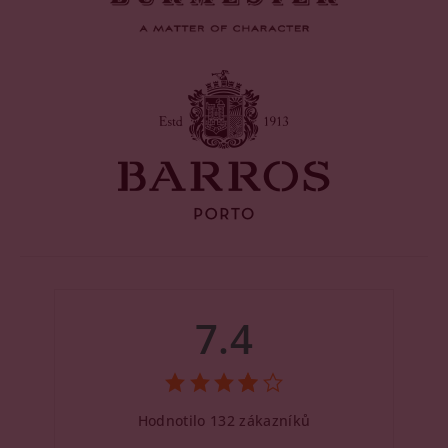
7.4
Hodnotilo 132 zákazníků