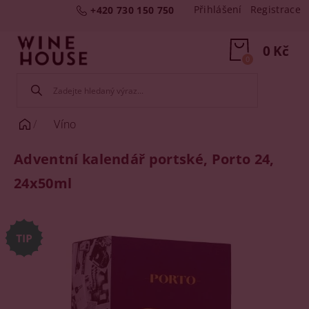
Přihlášení
Registrace
+420 730 150 750
0 Kč
0
Víno
Adventní kalendář portské, Porto 24,
24x50ml