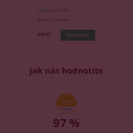
Skladem
(18 ks)
Značka:
Tatratea
409 Kč
Jak nás hodnotíte
97 %
zákazníků nás doporučuje