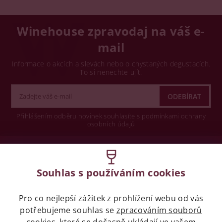
Winehouse zpravodaj na váš e-
mail
Informace o akcích a slevách nebo o chystaných degustacích.
To si nenechte ujít.
Přihlášením odběru novinek souhlasíte s podmínkami ochrany
osobních údajů
Wine concept s.r.o.
Souhlas s používáním cookies
Legislativa
Pro co nejlepší zážitek z prohlížení webu od vás
Zákaz prodeje alkoholických nápojů osobám
potřebujeme souhlas se
zpracováním souborů
mladších 18 let.