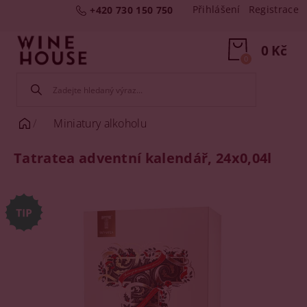
Přihlášení
Registrace
+420 730 150 750
0 Kč
0
Miniatury alkoholu
Tatratea adventní kalendář, 24x0,04l