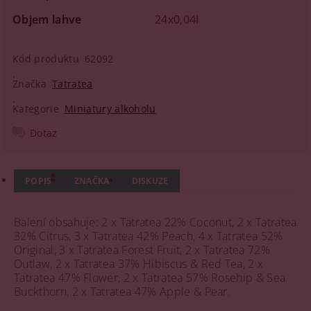
Objem lahve
24x0,04l
Kód produktu
62092
Značka
Tatratea
Kategorie
Miniatury alkoholu
Dotaz
POPIS
ZNAČKA
DISKUZE
Balení obsahuje: 2 x Tatratea 22% Coconut, 2 x Tatratea
32% Citrus, 3 x Tatratea 42% Peach, 4 x Tatratea 52%
Original, 3 x Tatratea Forest Fruit, 2 x Tatratea 72%
Outlaw, 2 x Tatratea 37% Hibiscus & Red Tea, 2 x
Tatratea 47% Flower, 2 x Tatratea 57% Rosehip & Sea
Buckthorn, 2 x Tatratea 47% Apple & Pear.