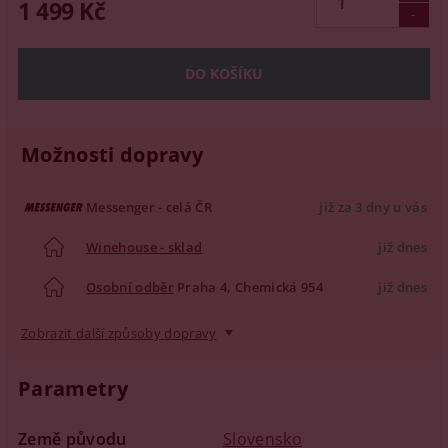
1 499 Kč
Možnosti dopravy
Messenger - celá ČR
již za 3 dny u vás
Winehouse - sklad
již dnes
Osobní odběr
Praha 4, Chemická 954
již dnes
Zobrazit další způsoby dopravy
Parametry
Země původu
Slovensko