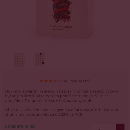
145 hodnocení
Novinka, adventní kalendář Tatratea. V unikátní selekci čajovo-
bylinných likérů Tatratea vám přinášíme to nejlepší, co se
podařilo v Tatranské likérce v Kežmarku vyrobit.
Objevte v krásném boxu s logem 24 x Tatratea 40 ml, 10 druhů
chutí v různé stupňovitosti od 22% do 72%.
Skladem
(6 ks)