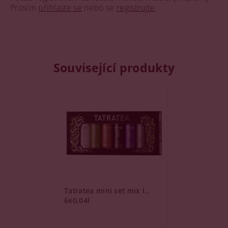
Prosím
přihlaste se
nebo se
registrujte
.
Související produkty
Tatratea mini set mix I.,
6x0,04l