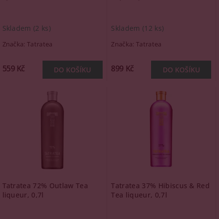
Skladem
(2 ks)
Skladem
(12 ks)
Značka:
Tatratea
Značka:
Tatratea
559 Kč
899 Kč
Tatratea 72% Outlaw Tea
Tatratea 37% Hibiscus & Red
liqueur, 0,7l
Tea liqueur, 0,7l