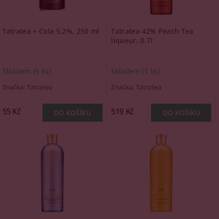
Tatratea + Cola 5,2%, 250 ml
Tatratea 42% Peach Tea
liqueur, 0,7l
Skladem
(9 ks)
Skladem
(1 ks)
Značka:
Tatratea
Značka:
Tatratea
55 Kč
519 Kč