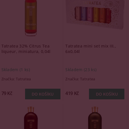
Tatratea 32% Citrus Tea
Tatratea mini set mix III.,
liqueur, miniatura, 0,04l
6x0,04l
Skladem
(1 ks)
Skladem
(23 ks)
Značka:
Tatratea
Značka:
Tatratea
79 Kč
419 Kč