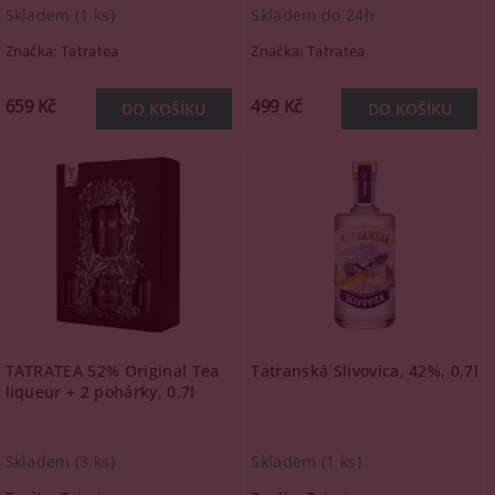
Skladem
(1 ks)
Skladem do 24h
Značka:
Tatratea
Značka:
Tatratea
659 Kč
499 Kč
TATRATEA 52% Original Tea
Tatranská Slivovica, 42%, 0,7l
liqueur + 2 pohárky, 0,7l
Skladem
(3 ks)
Skladem
(1 ks)