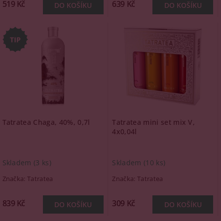
519 Kč
639 Kč
Tatratea Chaga, 40%, 0,7l
Tatratea mini set mix V,
4x0,04l
Skladem
(3 ks)
Skladem
(10 ks)
Značka:
Tatratea
Značka:
Tatratea
839 Kč
309 Kč