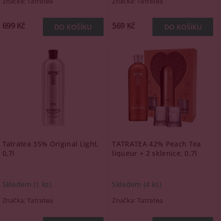
Značka:
Tatratea
Značka:
Tatratea
699 Kč
569 Kč
Tatratea 35% Original Light,
TATRATEA 42% Peach Tea
0,7l
liqueur + 2 sklenice, 0,7l
Skladem
(1 ks)
Skladem
(4 ks)
Značka:
Tatratea
Značka:
Tatratea