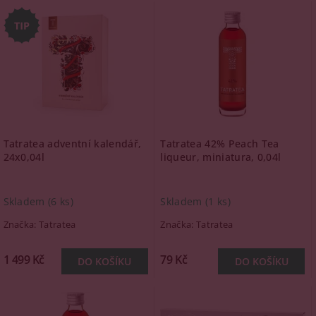
Tatratea adventní kalendář,
Tatratea 42% Peach Tea
24x0,04l
liqueur, miniatura, 0,04l
Skladem
(6 ks)
Skladem
(1 ks)
Značka:
Tatratea
Značka:
Tatratea
1 499 Kč
79 Kč