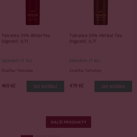
Tatratea 35% BitterTea
Tatratea 35% Herbal Tea
Digestif, 0,7l
Digestif, 0,7l
Skladem
(1 ks)
Skladem
(1 ks)
Značka:
Tatratea
Značka:
Tatratea
469 Kč
479 Kč
DALŠÍ PRODUKTY