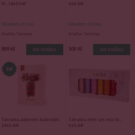
IV.,14x0,04l
4x0,04l
Skladem
(12 ks)
Skladem
(10 ks)
Značka:
Tatratea
Značka:
Tatratea
899 Kč
309 Kč
Tatratea adventní kalendář,
Tatratea mini set mix III.,
24x0,04l
6x0,04l