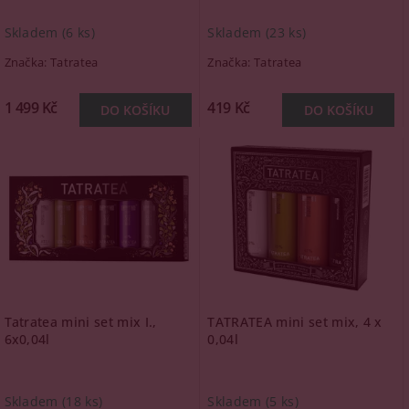
Skladem
(6 ks)
Skladem
(23 ks)
Značka:
Tatratea
Značka:
Tatratea
1 499 Kč
419 Kč
Tatratea mini set mix I.,
TATRATEA mini set mix, 4 x
6x0,04l
0,04l
Skladem
(18 ks)
Skladem
(5 ks)