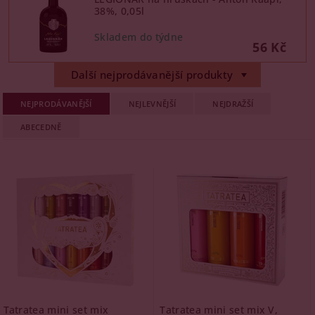
38%, 0,05l
56 Kč
Další nejprodávanější produkty
NEJPRODÁVANĚJŠÍ
NEJLEVNĚJŠÍ
NEJDRAŽŠÍ
ABECEDNĚ
Tatratea mini set mix
Tatratea mini set mix V,