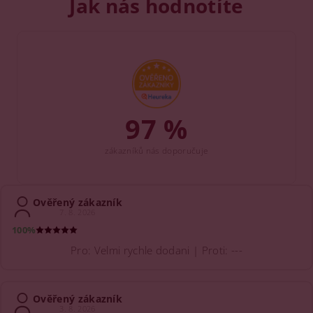
Jak nás hodnotíte
97 %
zákazníků nás doporučuje
Ověřený zákazník
7. 8. 2026
100%
Pro: Velmi rychle dodani | Proti: ---
Ověřený zákazník
3. 8. 2026