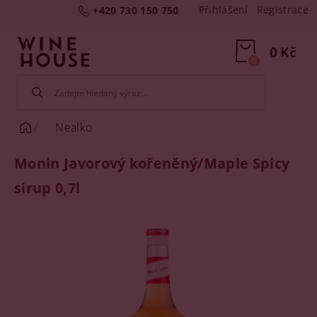
Přihlášení
Registrace
+420 730 150 750
0 Kč
0
Nealko
Monin Javorový kořeněný/Maple Spicy
sirup 0,7l