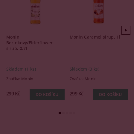
Monin
Monin Caramel sirup, 1l
Bezinkový/Elderflower
sirup, 0,7l
Skladem
(1 ks)
Skladem
(3 ks)
Značka:
Monin
Značka:
Monin
299 Kč
299 Kč