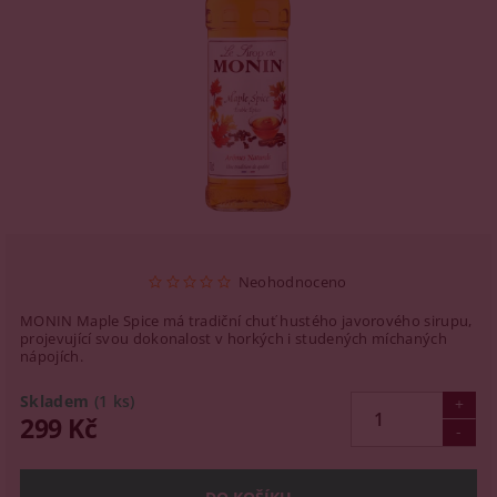
Neohodnoceno
MONIN Maple Spice má tradiční chuť hustého javorového sirupu,
projevující svou dokonalost v horkých i studených míchaných
nápojích.
Skladem
(1 ks)
299 Kč