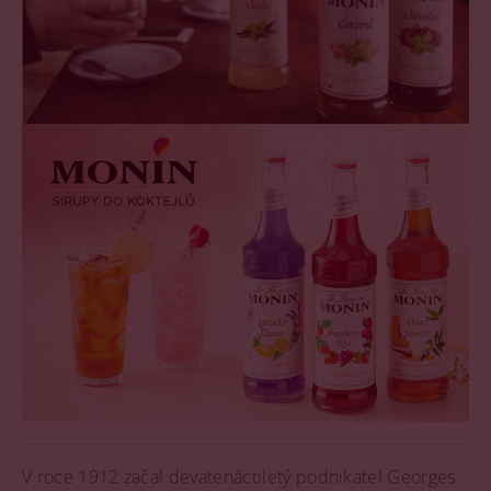
V roce 1912 začal devatenáctiletý podnikatel Georges