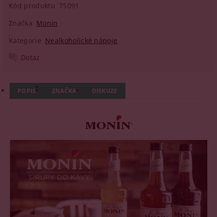
Kód produktu
75091
Značka
Monin
Kategorie
Nealkoholické nápoje
Dotaz
POPIS
ZNAČKA
DISKUZE