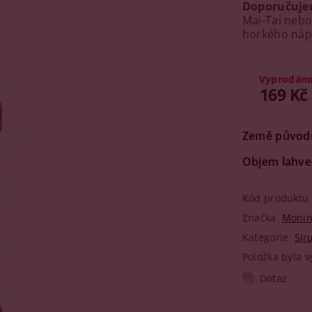
Doporučuj
Mai-Tai nebo
horkého náp
Vyprodán
169 Kč
Země původ
Objem lahve
Kód produktu
Značka
Moni
Kategorie
Sir
Položka byla v
Dotaz