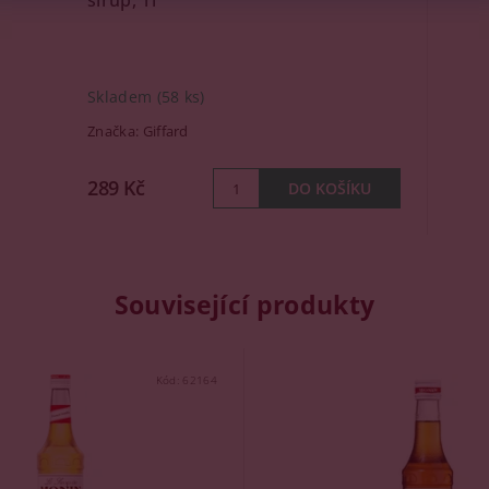
sirup, 1l
Skladem
(58 ks)
Značka:
Giffard
289 Kč
Související produkty
Kód:
62164