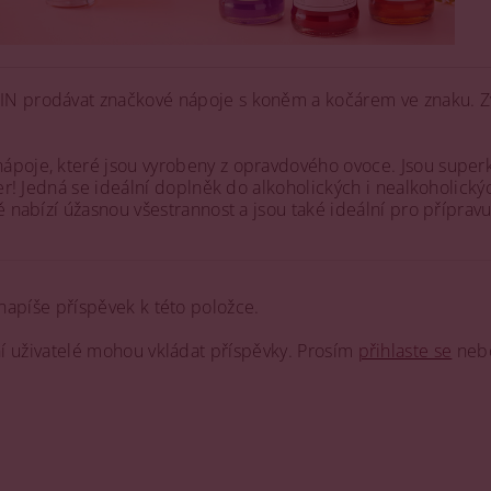
N prodávat značkové nápoje s koněm a kočárem ve znaku. Zvol
ápoje, které jsou vyrobeny z opravdového ovoce. Jsou superk
šer! Jedná se ideální doplněk do alkoholických i nealkoholický
 nabízí úžasnou všestrannost a jsou také ideální pro přípravu 
napíše příspěvek k této položce.
ní uživatelé mohou vkládat příspěvky. Prosím
přihlaste se
neb