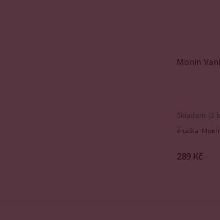
Monin Vanil
Skladem
(3 k
Značka:
Moni
289 Kč