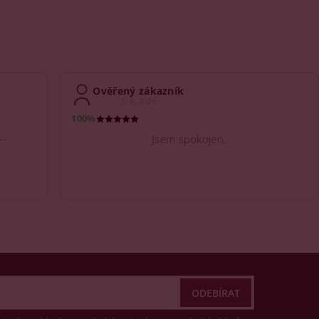
Ověřený zákazník
3. 8. 2026
100%
--
Jsem spokojen.