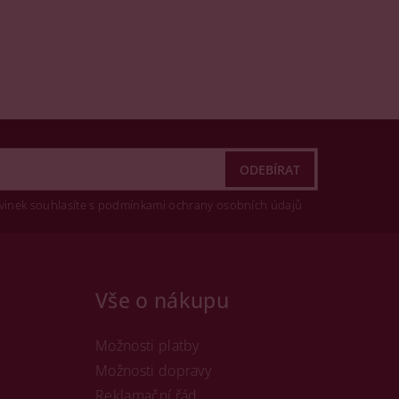
vinek souhlasíte s podmínkami ochrany osobních údajů
Vše o nákupu
Možnosti platby
Možnosti dopravy
Reklamační řád