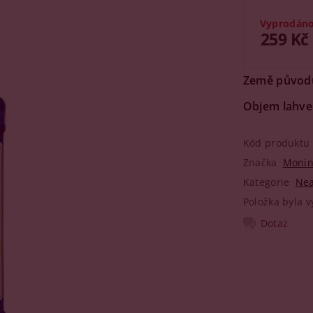
Vyprodán
259 Kč
Země původ
Objem lahve
Kód produktu
Značka
Moni
Kategorie
Nea
Položka byla v
Dotaz