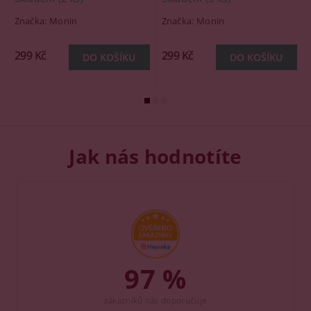
Značka:
Monin
Značka:
Monin
299 Kč
299 Kč
Jak nás hodnotíte
97 %
zákazníků nás doporučuje