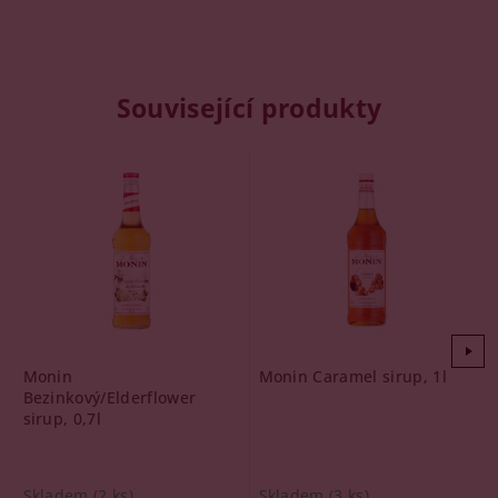
Související produkty
Monin
Monin Caramel sirup, 1l
Bezinkový/Elderflower
sirup, 0,7l
Skladem
(2 ks)
Skladem
(3 ks)