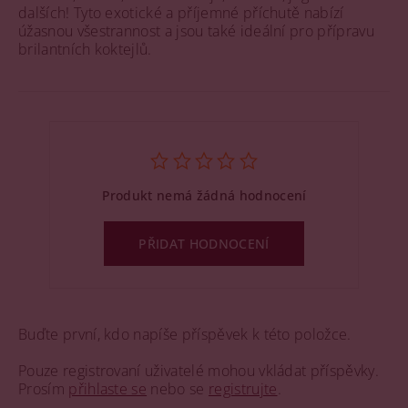
dalších! Tyto exotické a příjemné příchutě nabízí
úžasnou všestrannost a jsou také ideální pro přípravu
brilantních koktejlů.
Produkt nemá žádná hodnocení
PŘIDAT HODNOCENÍ
Buďte první, kdo napíše příspěvek k této položce.
Pouze registrovaní uživatelé mohou vkládat příspěvky.
Prosím
přihlaste se
nebo se
registrujte
.