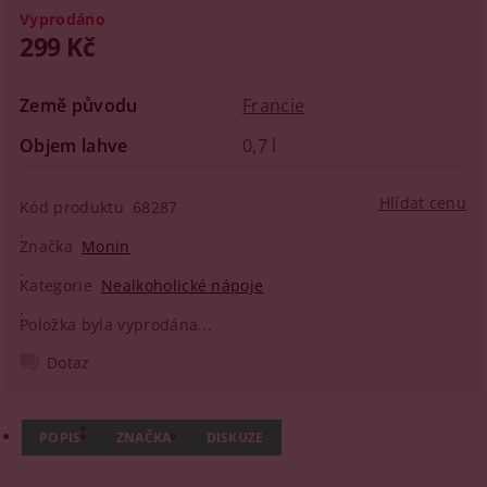
Vyprodáno
299 Kč
Země původu
Francie
Objem lahve
0,7 l
Hlídat cenu
Kód produktu
68287
Značka
Monin
Kategorie
Nealkoholické nápoje
Položka byla vyprodána...
Dotaz
POPIS
ZNAČKA
DISKUZE