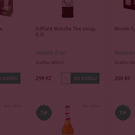
x,
Giffard Matcha Tee sirup,
Monin C
0,7l
Skladem
(9 ks)
Skladem
Značka:
Giffard
Značka:
Mo
299 Kč
269 Kč
Kód:
19930
Kód:
80003