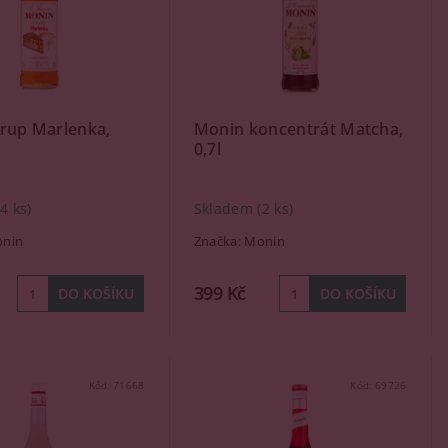
irup Marlenka,
Monin koncentrát Matcha,
0,7l
(4 ks)
Skladem
(2 ks)
nin
Značka:
Monin
399 Kč
Kód:
71668
Kód:
69726