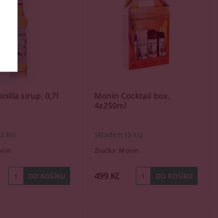
illa sirup, 0,7l
Monin Cocktail box,
4x250ml
(3 ks)
Skladem
(5 ks)
nin
Značka:
Monin
499 Kč