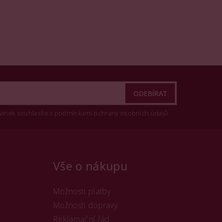
vinek souhlasíte s podmínkami ochrany osobních údajů
Vše o nákupu
Možnosti platby
Možnosti dopravy
Reklamační řád