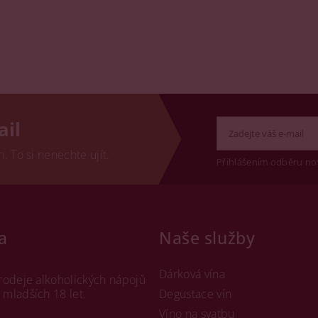
ail
 To si nenechte ujít.
Přihlášením odběru no
a
Naše služby
Dárková vína
rodeje alkoholických nápojů
mladších 18 let.
Degustace vín
Víno na svatbu