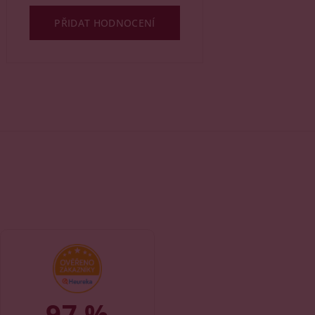
PŘIDAT HODNOCENÍ
97 %