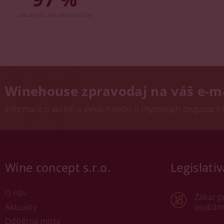
zákazníků nás doporučuje
Winehouse zpravodaj na váš e-m
Informace o akcích a slevách nebo o chystaných degustacích.
Wine concept s.r.o.
Legislativ
O nás
Zákaz p
Aktuality
osobám 
Odběrná místa