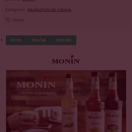
Kategorie
Nealkoholické nápoje
Dotaz
POPIS
ZNAČKA
DISKUZE