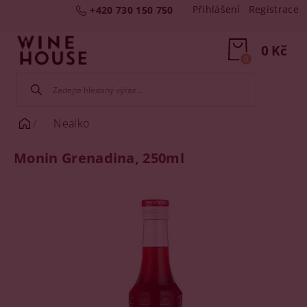
Přihlášení
Registrace
+420 730 150 750
0 Kč
0
Nealko
Monin Grenadina, 250ml