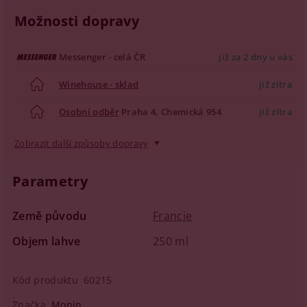
Možnosti dopravy
Messenger - celá ČR
již za 2 dny u vás
Winehouse - sklad
již zítra
Osobní odběr
Praha 4, Chemická 954
již zítra
Zobrazit další způsoby dopravy
Parametry
Země původu
Francie
Objem lahve
250 ml
Kód produktu
60215
Značka
Monin