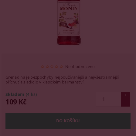
Neohodnoceno
Grenadina je bezpochyby nejpoužívanější a nejvšestrannější
příchuť a sladidlo v klasickém barmanství.
Skladem
(4 ks)
109 Kč